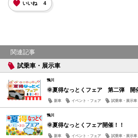
いいね
4
関連記事
試乗車・展示車
鴨川
🌞夏得なっとくフェア 第二弾 開
新車
イベント・フェア
試乗車・展示車
営業日・店休日
鴨川
🌞夏得なっとくフェア開催！！
新車
イベント・フェア
試乗車・展示車