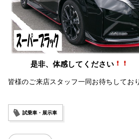
是非、体感してください
皆様のご来店スタッフ一同お待ちしてお
試乗車・展示車