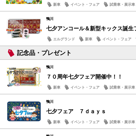
新車
イベント・フェア
試乗車・展示車
鴨川
七夕アンコール＆新型キックス誕生フェ
エルグランド
新車
イベント・フェア
メンテナンス商品
記念品・プレゼント
鴨川
７０周年七夕フェア開催中！！
新車
イベント・フェア
試乗車・展示車
メンテナンス商品
鴨川
七夕フェア ７ｄａｙｓ
新車
イベント・フェア
試乗車・展示車
メンテナンス商品