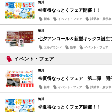
鴨川
🌞夏得なっとくフェア開催！！
新車
イベント・フェア
試乗車・展示車
鴨川
七夕アンコール＆新型キックス誕生フェ
エルグランド
新車
イベント・フェア
メンテナンス商品
イベント・フェア
鴨川
🌞夏得なっとくフェア 第二弾 開
新車
イベント・フェア
試乗車・展示車
営業日・店休日
鴨川
🌞夏得なっとくフェア開催！！