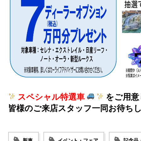
スペシャル特選車
をご用意
皆様のご来店スタッフ一同お待ち
新車
イベント・フェア
記念品