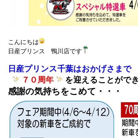
こんにちは
日産プリンス 鴨川店です
日産プリンス千葉はおかげさまで
７０周年
を迎えることがで
感謝の気持ちをこめて・・・