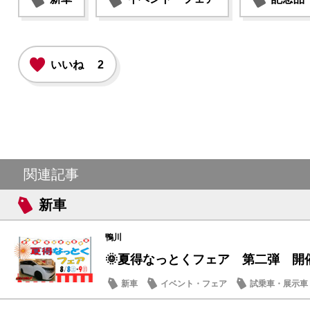
いいね
2
関連記事
新車
鴨川
🌞夏得なっとくフェア 第二弾 開
新車
イベント・フェア
試乗車・展示車
営業日・店休日