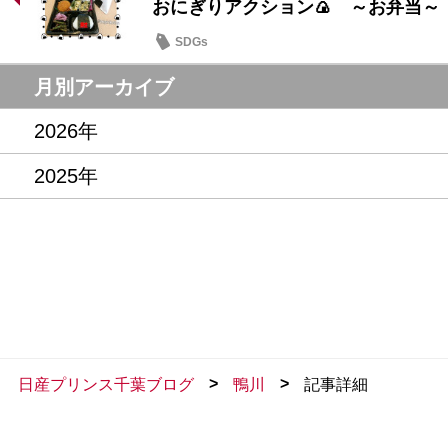
おにぎりアクション🍙 ～お弁当～
SDGs
月別アーカイブ
2026年
2025年
>
>
日産プリンス千葉ブログ
鴨川
記事詳細