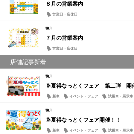
８月の営業案内
営業日・店休日
鴨川
７月の営業案内
営業日・店休日
店舗記事新着
鴨川
🌞夏得なっとくフェア 第二弾 開
新車
イベント・フェア
試乗車・展示車
営業日・店休日
鴨川
🌞夏得なっとくフェア開催！！
新車
イベント・フェア
試乗車・展示車