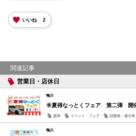
いいね
2
関連記事
営業日・店休日
鴨川
🌞夏得なっとくフェア 第二弾 開
新車
イベント・フェア
試乗車・展示車
営業日・店休日
鴨川