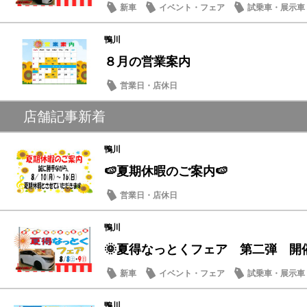
新車
イベント・フェア
試乗車・展示車
営業日・店休日
鴨川
８月の営業案内
営業日・店休日
店舗記事新着
鴨川
🍉夏期休暇のご案内🍉
営業日・店休日
鴨川
🌞夏得なっとくフェア 第二弾 開
新車
イベント・フェア
試乗車・展示車
営業日・店休日
鴨川