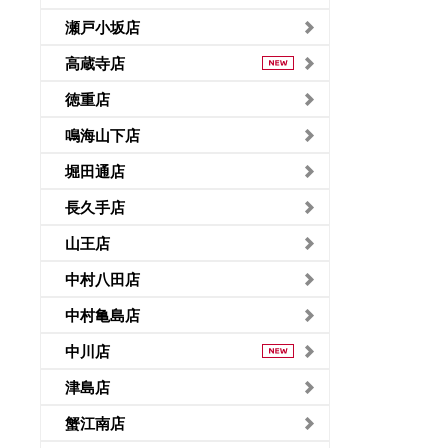
瀬戸小坂店
高蔵寺店
徳重店
鳴海山下店
堀田通店
長久手店
山王店
中村八田店
中村亀島店
中川店
津島店
蟹江南店