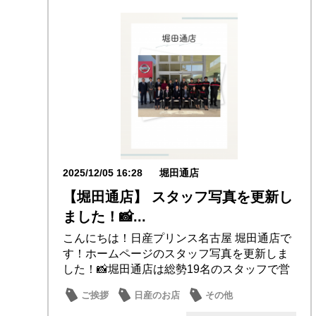
2025/12/05 16:28
堀田通店
【堀田通店】 スタッフ写真を更新し
ました！📸...
こんにちは！日産プリンス名古屋 堀田通店で
す！ホームページのスタッフ写真を更新しま
した！📸堀田通店は総勢19名のスタッフで営
業して...
ご挨拶
日産のお店
その他