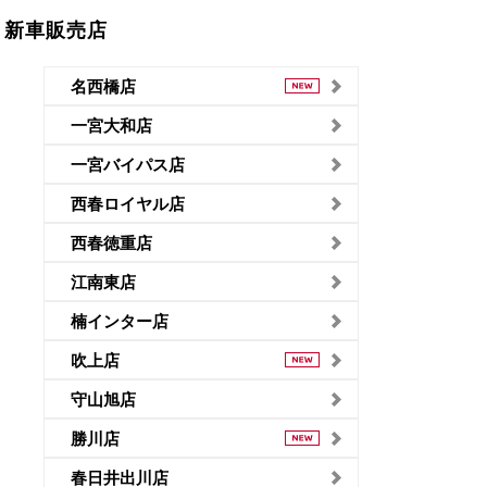
新車販売店
名西橋店
一宮大和店
一宮バイパス店
西春ロイヤル店
西春徳重店
江南東店
楠インター店
吹上店
守山旭店
勝川店
春日井出川店