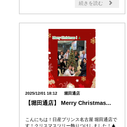
続きを読む
2025/12/01 18:12
堀田通店
【堀田通店】 Merry Christmas...
こんにちは！日産プリンス名古屋 堀田通店で
す！クリスマスツリー飾りつけしました！🎄