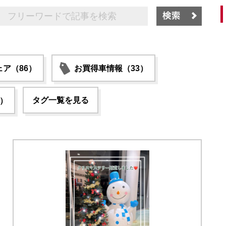
ア（86）
お買得車情報（33）
タグ一覧を見る
2）