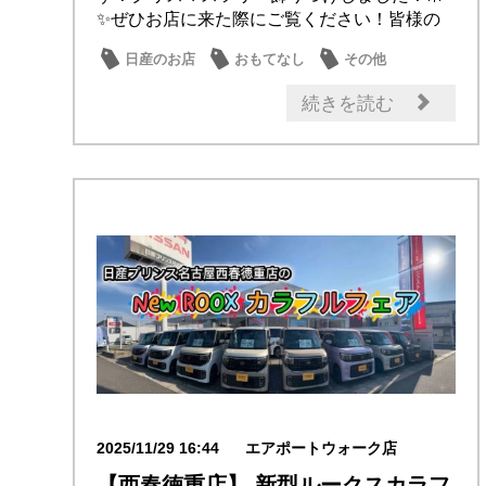
✨ぜひお店に来た際にご覧ください！皆様の
ご来店お...
日産のお店
おもてなし
その他
続きを読む
2025/11/29 16:44
エアポートウォーク店
【西春徳重店】 新型ルークスカラフ