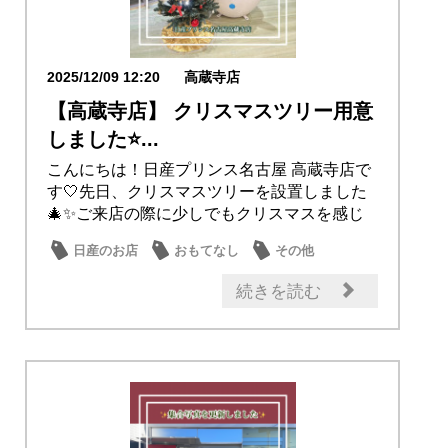
2025/12/09 12:20
高蔵寺店
【高蔵寺店】 クリスマスツリー用意
しました⭐...
こんにちは！日産プリンス名古屋 高蔵寺店で
す🤍先日、クリスマスツリーを設置しました
🎄✨ご来店の際に少しでもクリスマスを感じ
ていただ...
日産のお店
おもてなし
その他
続きを読む