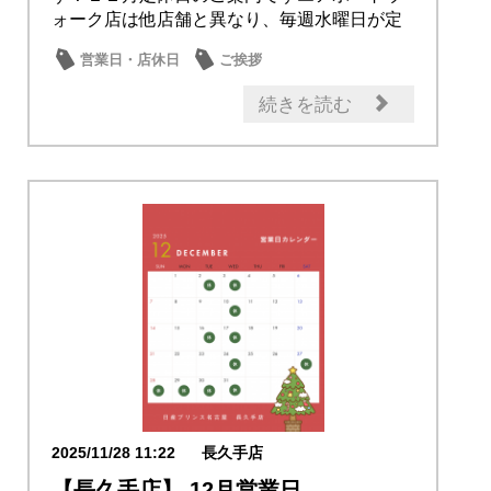
ォーク店は他店舗と異なり、毎週水曜日が定
休日とな...
営業日・店休日
ご挨拶
続きを読む
2025/11/28 11:22
長久手店
【長久手店】 12月営業日