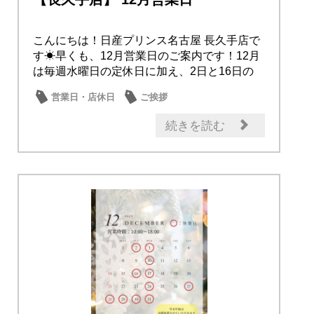
こんにちは！日産プリンス名古屋 長久手店で
す☀早くも、12月営業日のご案内です！12月
は毎週水曜日の定休日に加え、2日と16日の
火...
営業日・店休日
ご挨拶
続きを読む