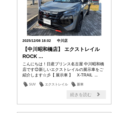
2025/12/08 18:02
中川店
【中川昭和橋店】 エクストレイル
ROCK ...
こんにちは！日産プリンス名古屋 中川昭和橋
店です😊新しいエクストレイルの展示車をご
紹介します☆彡【 展示車 】 X-TRAIL ...
SUV
エクストレイル
新車
試乗車・展示車
日産のお店
続きを読む