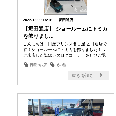
2025/12/09 15:18
堀田通店
【堀田通店】 ショールームにトミカ
を飾りまし...
こんにちは！日産プリンス名古屋 堀田通店で
す！ショールームにトミカを飾りました！🚗
ご来店した際はカタログコーナーをぜひご覧
ください！👀
日産のお店
その他
続きを読む