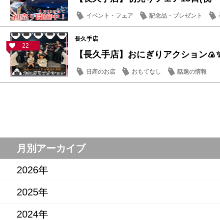
イベント・フェア
記念品・プレゼント
おもてなし
長久手店
22
【長久手店】おにぎりアクション🍙
日産のお店
おもてなし
話題の情報
月別アーカイブ
2026年
2025年
2024年