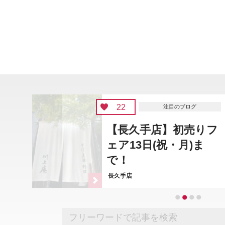
22
注目のブログ
【長久手店】初売りフ
ェア13日(祝・月)ま
で！
長久手店