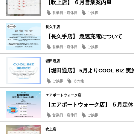
【吹上店】 ６月営業案内📆
営業日・店休日
ご挨拶
長久手店
【長久手店】 急速充電について
営業日・店休日
ご挨拶
堀田通店
【堀田通店】 5月よりCOOL BIZ 実施.
ご挨拶
その他
エアポートウォーク店
【エアポートウォーク店】 ５月定休日
営業日・店休日
ご挨拶
吹上店