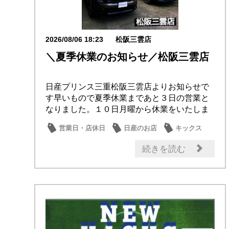
2026/08/06 18:23
松阪三雲店
＼夏季休業のお知らせ／松阪三雲店
日産プリンス三重松阪三雲店よりお知らせで
す早いもので夏季休業まであと３日の営業と
なりました。１０日月曜から休業をいたしま
すお盆休み...
営業日・店休日
日産のお店
キックス
続きを読む