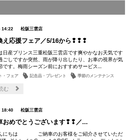
5 14:22
松阪三雲店
え応援フェア／5/16から❢❢❢
は日産プリンス三重松阪三雲店です爽やかなお天気です
過ごしですか突然、雨が降り出したり、お車の視界が気
節です。梅雨シーズン前におすすめサービス...
ト・フェア
記念品・プレゼント
季節のメンテナンス
読む
7 18:40
松阪三雲店
おめでとうございます❢❢／...
こんにちは ご納車のお客様をご紹介させていただ