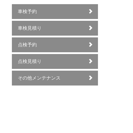
車検予約
車検見積り
点検予約
点検見積り
その他メンテナンス