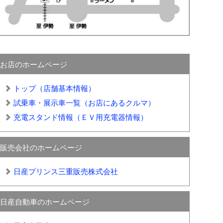
お店のホームページ
トップ（店舗基本情報）
試乗車・展示車一覧（お店にあるクルマ）
充電スタンド情報（ＥＶ用充電器情報）
販売会社のホームページ
日産プリンス三重販売株式会社
日産自動車のホームページ