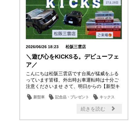
2026/06/26 18:23
松阪三雲店
＼遊び心をKICKSる。デビューフェ
ア／
こんにちは松阪三雲店です台風が猛威をふる
っています皆様、外出時お車運転時は十分ご
注意くださいませ さて、明日からの【新型キ
ックスデ...
新型車
記念品・プレゼント
キックス
続きを読む