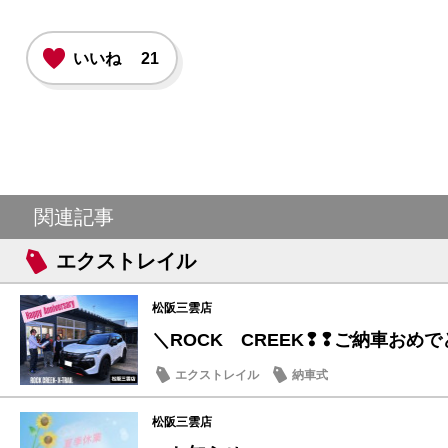
いいね
21
関連記事
エクストレイル
松阪三雲店
＼ROCK CREEK❢❢ご納車おめでと
エクストレイル
納車式
松阪三雲店