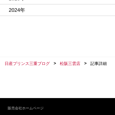
2024年
>
>
日産プリンス三重ブログ
松阪三雲店
記事詳細
販売会社ホームページ