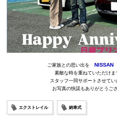
NISSA
ご家族との思い出を
素敵な時を重ねていただけま
スタッフ一同サポートさせてい
お写真の快諾もありがとうご
エクストレイル
納車式