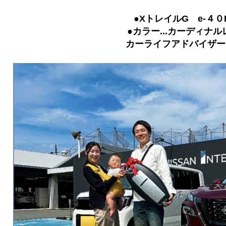
●XトレイルG e-４０
●カラー...カーディナ
カーライフアドバイザー.