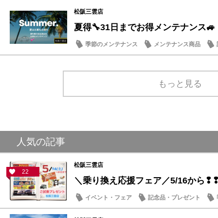
松阪三雲店
夏得🔧31日までお得メンテナンス🚙
季節のメンテナンス
メンテナンス商品
もっと見る
人気の記事
松阪三雲店
22
＼乗り換え応援フェア／5/16から❢
イベント・フェア
記念品・プレゼント