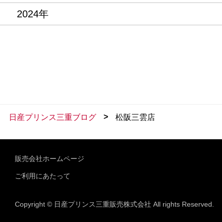
2024年
>
日産プリンス三重ブログ
松阪三雲店
販売会社ホームページ
ご利用にあたって
Copyright © 日産プリンス三重販売株式会社 All rights Reserved.