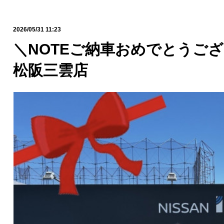
2026/05/31 11:23
＼NOTEご納車おめでとうご
松阪三雲店