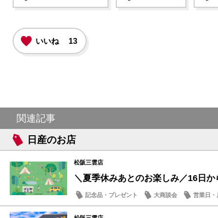
いいね
13
関連記事
日産のお店
松阪三雲店
＼夏季休みあとのお楽しみ／16日から
記念品・プレゼント
大商談会
営業日・