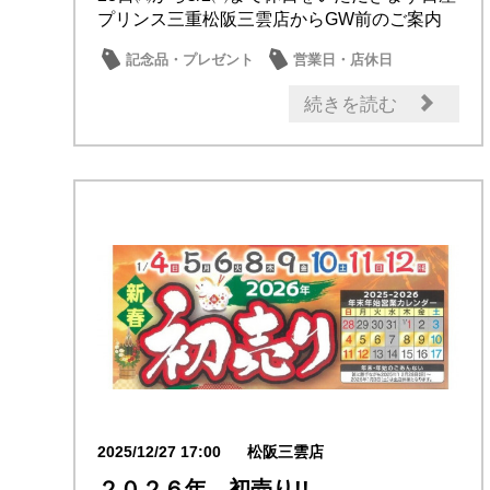
プリンス三重松阪三雲店からGW前のご案内
で...
記念品・プレゼント
営業日・店休日
日産のお店
続きを読む
2025/12/27 17:00
松阪三雲店
２０２６年 初売り!!