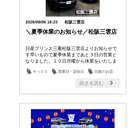
2026/08/06 18:23
松阪三雲店
＼夏季休業のお知らせ／松阪三雲店
日産プリンス三重松阪三雲店よりお知らせで
す早いもので夏季休業まであと３日の営業と
なりました。１０日月曜から休業をいたしま
すお盆休み...
キックス
営業日・店休日
日産のお店
続きを読む