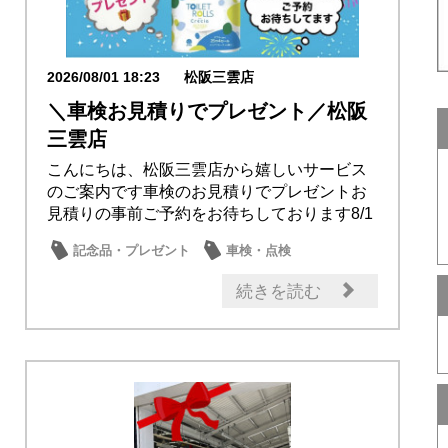
2026/08/01 18:23
松阪三雲店
＼車検お見積りでプレゼント／松阪
三雲店
こんにちは、松阪三雲店から嬉しいサービス
のご案内です車検のお見積りでプレゼントお
見積りの事前ご予約をお待ちしております8/1
～8/...
記念品・プレゼント
車検・点検
日産のお店
続きを読む