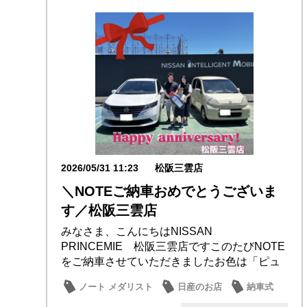
2026/05/31 11:23
松阪三雲店
＼NOTEご納車おめでとうございま
す／松阪三雲店
みなさま、こんにちはNISSAN
PRINCEMIE 松阪三雲店ですこのたびNOTE
をご納車させていただきましたお色は「ピュ
アホワ...
ノート メダリスト
日産のお店
納車式