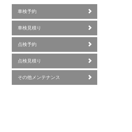
車検予約
車検見積り
点検予約
点検見積り
その他メンテナンス