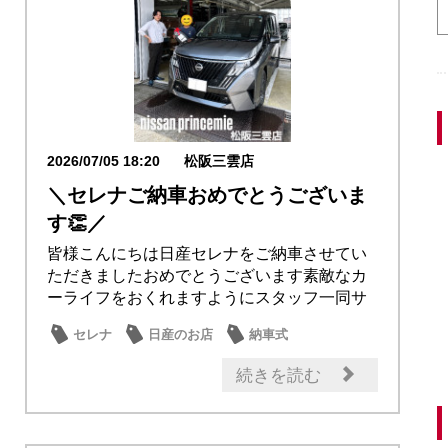
2026/07/05 18:20
松阪三雲店
＼セレナご納車おめでとうございま
す👏／
皆様こんにちは日産セレナをご納車させてい
ただきましたおめでとうございます素敵なカ
ーライフをおくれますようにスタッフ一同サ
ポートをさ...
セレナ
日産のお店
納車式
続きを読む