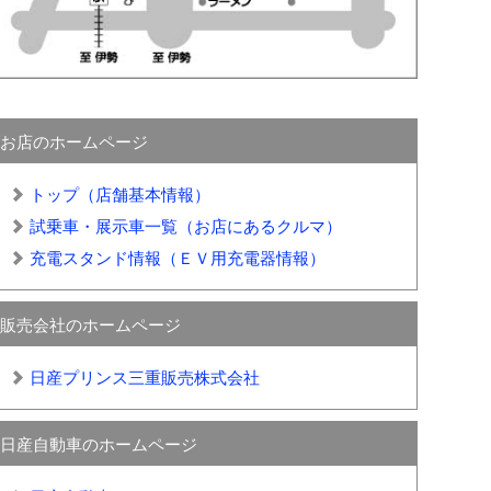
お店のホームページ
トップ（店舗基本情報）
試乗車・展示車一覧（お店にあるクルマ）
充電スタンド情報（ＥＶ用充電器情報）
販売会社のホームページ
日産プリンス三重販売株式会社
日産自動車のホームページ