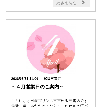
日産のお店
続きを読む
2026/03/31 11:00
松阪三雲店
～４月営業日のご案内～
こんにちは日産プリンス三重松阪三雲店です
最近、急にあたたかくなりましたねもう桜が