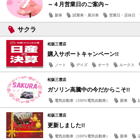
～４月営業日のご案内～
新車
試乗車・展示車
営業日・店休日
サクラ
松阪三雲店
購入サポートキャンペーン!!
ノート
デイズ
オーラ
ルークス
松阪三雲店
ガソリン高騰中の今だからこそ!!
電気自動車（100%電気自動車）
新車
サクラ
松阪三雲店
更新しました!!
電気自動車（100%電気自動車）
新車