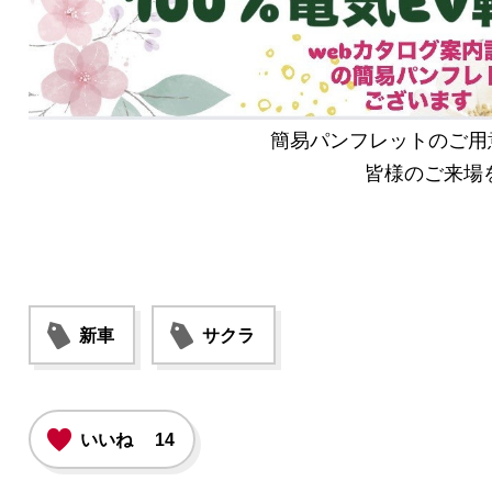
簡易パンフレットのご用意がで
皆様のご来場をお待ちし
新車
サクラ
いいね
14