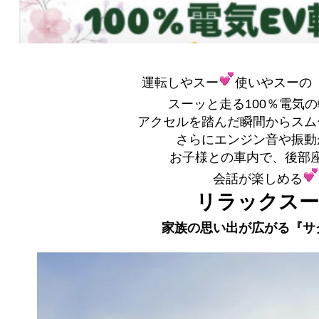
運転しやスー
使いやスーの「
スーッと走る100％電気の
アクセルを踏んだ瞬間からスム
さらにエンジン音や振動
お子様との車内で、後部
会話が楽しめる
リラックスー
家族の思い出が広がる『サ