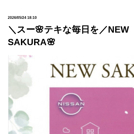
2026/05/24 18:10
＼スー🌸テキな毎日を／NE
SAKURA🌸