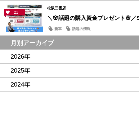
松阪三雲店
21
＼🌸話題の購入資金プレゼント🌸／ST
新車
話題の情報
月別アーカイブ
2026年
2025年
2024年