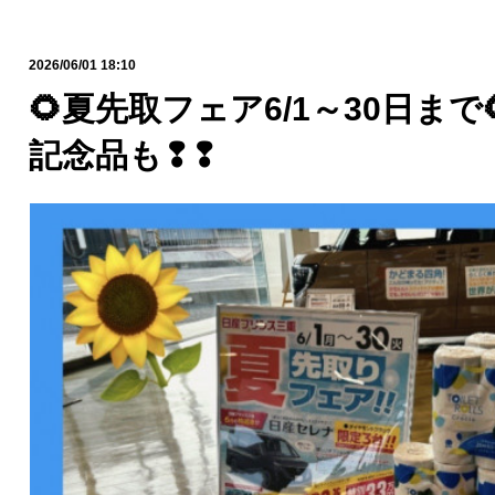
2026/06/01 18:10
🌻夏先取フェア6/1～30日まで
記念品も❢❢