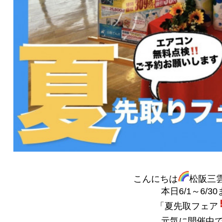
こんにちは
松阪三
本日6/1～6/30
「夏先取フェア
元気に開催中で