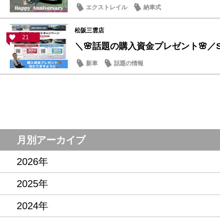
エクストレイル
納車式
松阪三雲店
21
＼🌸話題の購入資金プレゼント🌸／ST
新車
話題の情報
月別アーカイブ
2026年
2025年
2024年