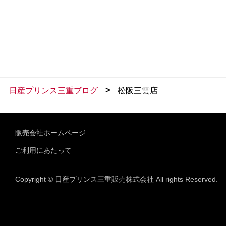
>
日産プリンス三重ブログ
松阪三雲店
販売会社ホームページ
ご利用にあたって
Copyright © 日産プリンス三重販売株式会社 All rights Reserved.