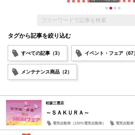
タグから記事を絞り込む
すべての記事（3）
イベント・フェア（67
メンテナンス商品（2）
松阪三雲店
～ＳＡＫＵＲＡ～
電気自動車（100%電気自動車）
電気自動車（
イベント・フェア
試乗車・展示車
成約