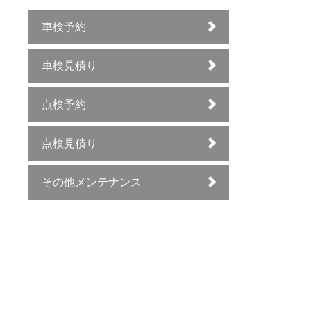
車検予約
車検見積り
点検予約
点検見積り
その他メンテナンス