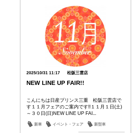
2025/10/31 11:17
松阪三雲店
NEW LINE UP FAIR!!
こんにちは日産プリンス三重 松阪三雲店で
す１１月フェアのご案内です!!１１月１日(土)
～３０日(日)NEW LINE UP FAI...
新車
イベント・フェア
新型車