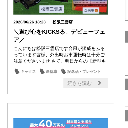
2026/06/26 18:23
松阪三雲店
＼遊び心をKICKSる。デビューフェ
ア／
こんにちは松阪三雲店です台風が猛威をふる
っています皆様、外出時お車運転時は十分ご
注意くださいませ さて、明日からの【新型キ
ックスデ...
キックス
新型車
記念品・プレゼント
続きを読む