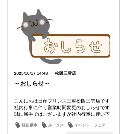
2025/10/17 14:48
松阪三雲店
～おしらせ～
こんにちは日産プリンス三重松阪三雲店です
社内行事に伴う営業時間変更のおしらせです
誠に勝手ではございますが社内行事に伴い下
記の日程の...
軽自動車
ルークス
イベント・フェア