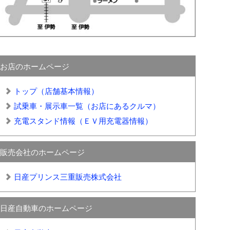
お店のホームページ
トップ（店舗基本情報）
試乗車・展示車一覧（お店にあるクルマ）
充電スタンド情報（ＥＶ用充電器情報）
販売会社のホームページ
日産プリンス三重販売株式会社
日産自動車のホームページ