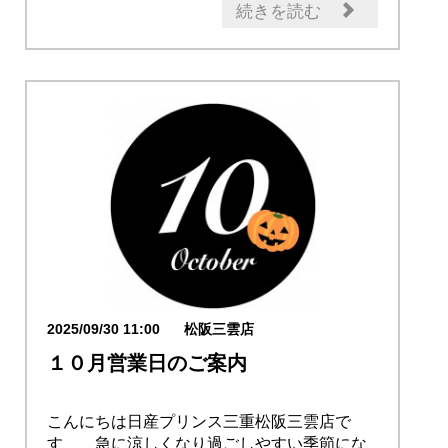
新型車
営業日・店休日
続きを読む
2025/09/30 11:00
松阪三雲店
１０月営業日のご案内
こんにちは日産プリンス三重松阪三雲店で
す 急に涼しくなり過ごしやすい季節にな