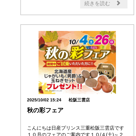
日産の技術
記念品・プレゼント
続きを読む
2025/10/02 15:24
松阪三雲店
秋の彩フェア
こんにちは日産プリンス三重松阪三雲店です
１０月のフェアのご案内です１０/４(土)～２