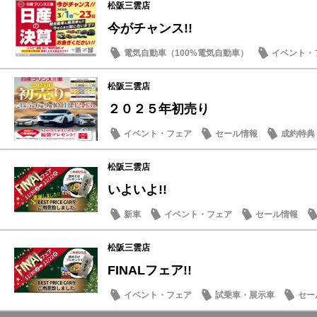
松阪三雲店
今がチャンス!!
電気自動車（100%電気自動車）
イベント・
営業日・店休日
日産のお店
松阪三雲店
２０２５年初売り
イベント・フェア
セール情報
成約特典
松阪三雲店
いよいよ!!
新車
イベント・フェア
セール情報
松阪三雲店
FINALフェア!!
イベント・フェア
試乗車・展示車
セー
日産のお店