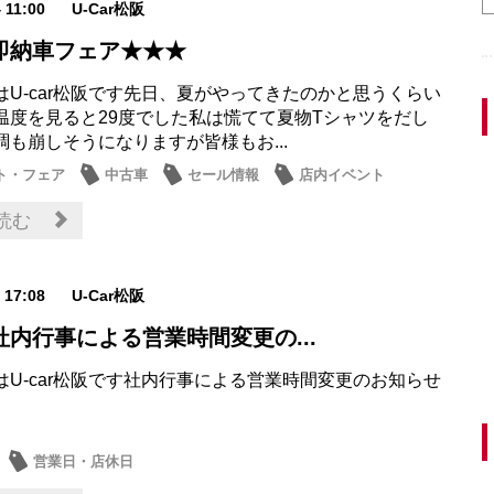
4 11:00
U-Car松阪
即納車フェア★★★
はU-car松阪です先日、夏がやってきたのかと思うくらい
温度を見ると29度でした私は慌てて夏物Tシャツをだし
調も崩しそうになりますが皆様もお...
ト・フェア
中古車
セール情報
店内イベント
読む
1 17:08
U-Car松阪
社内行事による営業時間変更の...
はU-car松阪です社内行事による営業時間変更のお知らせ
営業日・店休日