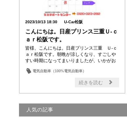
2023/10/13 18:30
U-Car松阪
こんにちは。日産プリンス三重Ｕ‐ｃ
ａｒ松阪です。
皆様、こんにちは。日産プリンス三重 Ｕ‐ｃ
ａｒ松阪です。朝晩が涼しくなり、すごしや
すい時期になってまいりましたが、いかがお
過ごしで...
電気自動車（100%電気自動車）
電気自動車（e-POWER）
ミニバン・ワゴン
続きを読む
中古車
日産のお店
人気の記事