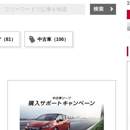
1
（81）
中古車（106）