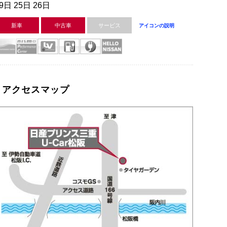
9日 25日 26日
新車
中古車
サービス
アイコンの説明
アクセスマップ