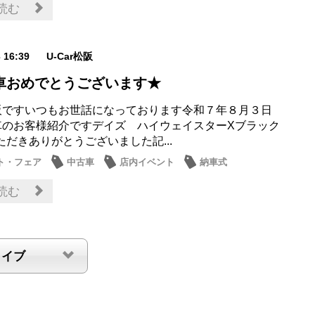
読む
3 16:39
U-Car松阪
車おめでとうございます★
r松阪ですいつもお世話になっております令和７年８月３日
納車のお客様紹介ですデイズ ハイウェイスターXブラック
ただきありがとうございました記...
ト・フェア
中古車
店内イベント
納車式
読む