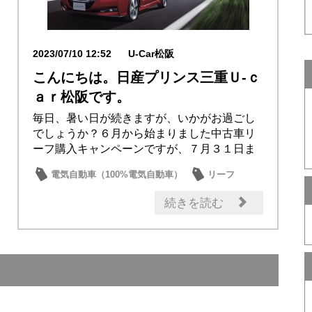
2023/07/10 12:52
U-Car松阪
こんにちは。日産プリンス三重Ｕ‐ｃ
ａｒ松阪です。
毎日、暑い日が続きますが、いかがお過ごし
でしょうか？６月から始まりました中古車リ
ーフ購入キャンペーンですが、７月３１日ま
でとなって...
電気自動車（100%電気自動車）
リーフ
中古車
日産の技術
日産のお店
続きを読む