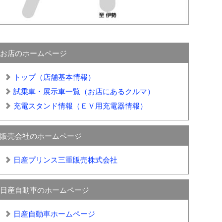
お店のホームページ
トップ（店舗基本情報）
試乗車・展示車一覧（お店にあるクルマ）
充電スタンド情報（ＥＶ用充電器情報）
販売会社のホームページ
日産プリンス三重販売株式会社
日産自動車のホームページ
日産自動車ホームページ