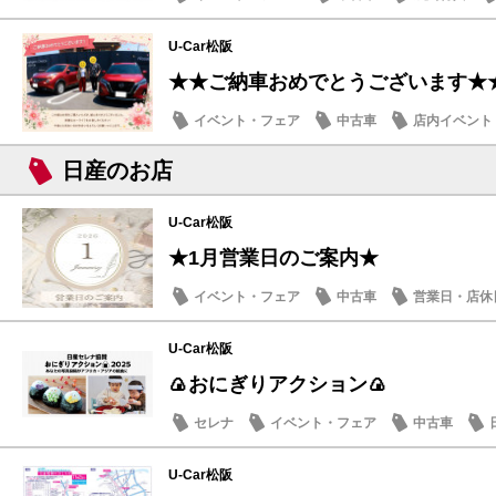
U-Car松阪
★★ご納車おめでとうございます★
イベント・フェア
中古車
店内イベント
日産のお店
U-Car松阪
★1月営業日のご案内★
イベント・フェア
中古車
営業日・店休
U-Car松阪
🍙おにぎりアクション🍙
セレナ
イベント・フェア
中古車
U-Car松阪