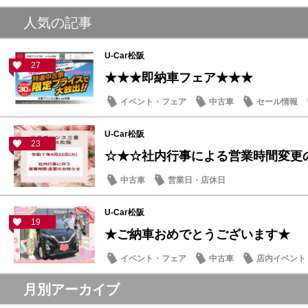
人気の記事
U-Car松阪
27
★★★即納車フェア★★★
イベント・フェア
中古車
セール情報
U-Car松阪
23
☆★☆社内行事による営業時間変更
中古車
営業日・店休日
U-Car松阪
19
★ご納車おめでとうございます★
イベント・フェア
中古車
店内イベント
月別アーカイブ