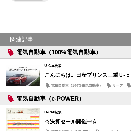
関連記事
電気自動車（100%電気自動車）
U-Car松阪
こんにちは。日産プリンス三重Ｕ‐
電気自動車（100%電気自動車）
リーフ
日産のお店
電気自動車（e-POWER）
U-Car松阪
☆決算セール開催中☆