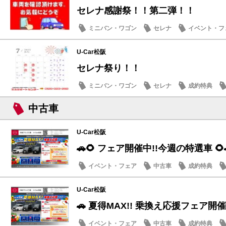
セレナ感謝祭！！第二弾！！
ミニバン・ワゴン
セレナ
イベント・フ
U-Car松阪
セレナ祭り！！
ミニバン・ワゴン
セレナ
成約特典
中古車
U-Car松阪
🚗🌻 フェア開催中!!今週の特選車 🌻
イベント・フェア
中古車
成約特典
U-Car松阪
🚗 夏得MAX!! 乗換え応援フェア開催
イベント・フェア
中古車
成約特典