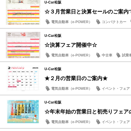
U-Car松阪
☆３月営業日と決算セールのご案内
電気自動車（e-POWER）
コンパクトカー
営業日・店休日
U-Car松阪
☆決算フェア開催中☆
電気自動車（e-POWER）
中古車
試乗
日産のお店
U-Car松阪
★２月の営業日のご案内★
電気自動車（e-POWER）
イベント・フェア
日産のお店
U-Car松阪
☆年末年始の営業日と初売りフェア
電気自動車（e-POWER）
イベント・フェア
営業日・店休日