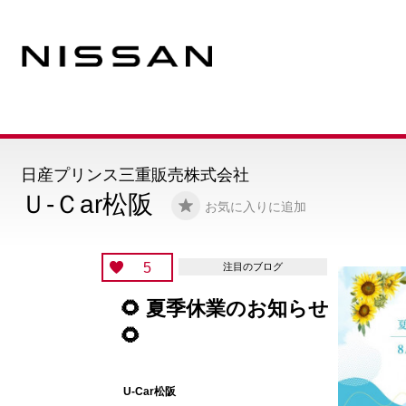
日産プリンス三重販売株式会社
Ｕ-Ｃar松阪
お気に入りに追加
5
注目のブログ
🌻 夏季休業のお知らせ
🌻
U-Car松阪