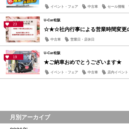
イベント・フェア
中古車
セール情報
U-Car松阪
23
☆★☆社内行事による営業時間変更
中古車
営業日・店休日
U-Car松阪
19
★ご納車おめでとうございます★
イベント・フェア
中古車
店内イベント
月別アーカイブ