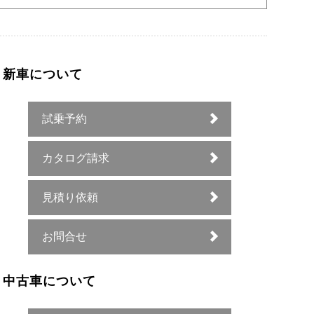
新車について
試乗予約
カタログ請求
見積り依頼
お問合せ
中古車について