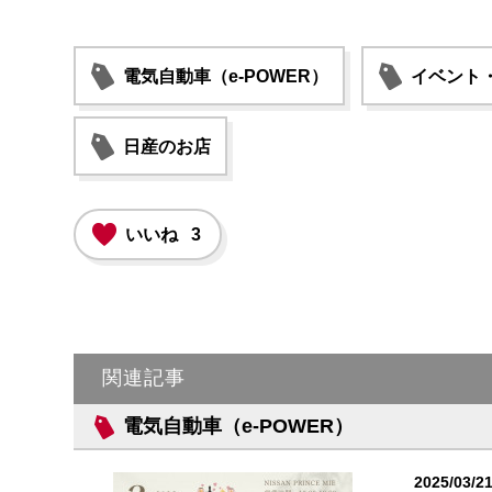
電気自動車（e-POWER）
イベント
日産のお店
いいね
3
関連記事
電気自動車（e-POWER）
2025/03/2