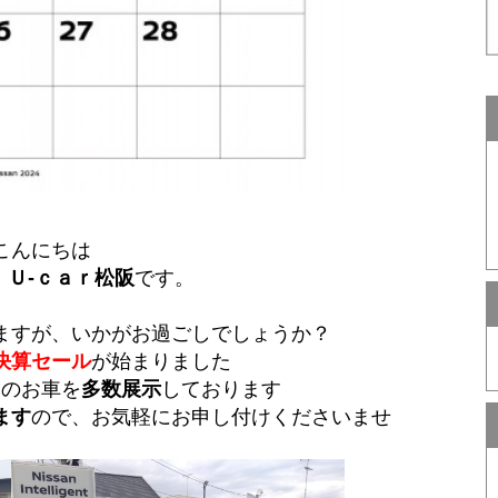
こんにちは
Ｕ‐ｃａｒ松阪
です。
ますが、いかがお過ごしでしょうか？
決算セール
が始まりました
Ｐ
のお車を
多数展示
しております
ます
ので、お気軽にお申し付けくださいませ