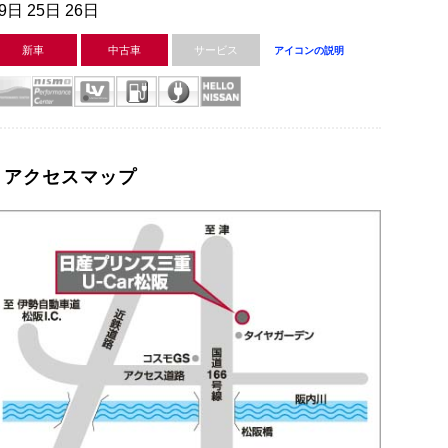
9日 25日 26日
新車
中古車
サービス
アイコンの説明
アクセスマップ