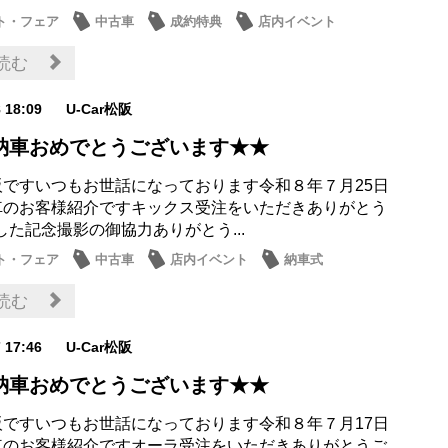
ト・フェア
中古車
成約特典
店内イベント
車情報
読む
8 18:09
U-Car松阪
納車おめでとうございます★★
r松阪ですいつもお世話になっております令和８年７月25日
納車のお客様紹介ですキックス受注をいただきありがとう
した記念撮影の御協力ありがとう...
ト・フェア
中古車
店内イベント
納車式
ス
読む
7 17:46
U-Car松阪
納車おめでとうございます★★
r松阪ですいつもお世話になっております令和８年７月17日
納車のお客様紹介ですオーラ受注をいただきありがとうご