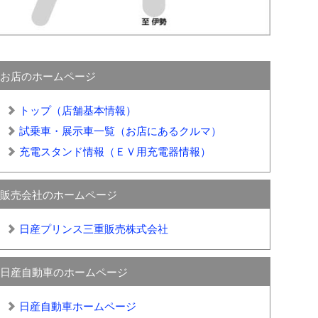
お店のホームページ
トップ（店舗基本情報）
試乗車・展示車一覧（お店にあるクルマ）
充電スタンド情報（ＥＶ用充電器情報）
販売会社のホームページ
日産プリンス三重販売株式会社
日産自動車のホームページ
日産自動車ホームページ