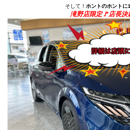
そして！
ホントのホントに
滝野店限定🚩店長決裁