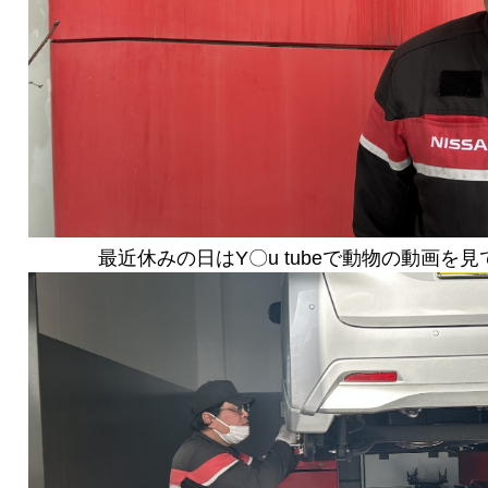
最近休みの日はY〇u tubeで動物の動画を