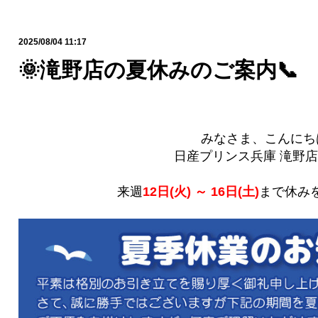
2025/08/04 11:17
🌞滝野店の夏休みのご案内📞
みなさま、こんにち
日産プリンス兵庫 滝野店
来週
12日(火) ～ 16日(土)
まで休み