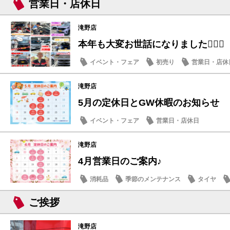
営業日・店休日
滝野店
本年も大変お世話になりました🙇🏻‍♀️
イベント・フェア
初売り
営業日・店休
滝野店
5月の定休日とGW休暇のお知らせ
イベント・フェア
営業日・店休日
滝野店
4月営業日のご案内♪
消耗品
季節のメンテナンス
タイヤ
ご挨拶
滝野店