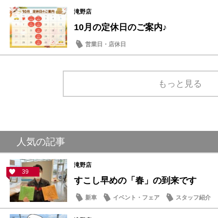
滝野店
10月の定休日のご案内♪
営業日・店休日
もっと見る
人気の記事
滝野店
39
すこし早めの「春」の到来です
新車
イベント・フェア
スタッフ紹介