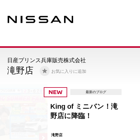
日産プリンス兵庫販売株式会社
滝野店
お気に入りに追加
最新のブログ
King of ミニバン！滝
野店に降臨！
滝野店