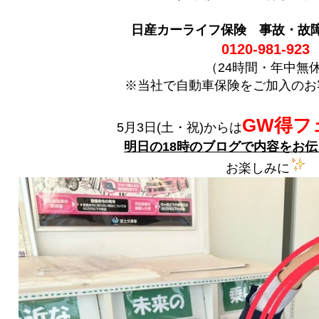
日産カーライフ保険 事故・故
0120-981-923
（24時間・年中無休
※当社で自動車保険をご加入のお
GW得フ
5月3日(土・祝)からは
明日の18時のブログで内容をお
お楽しみに