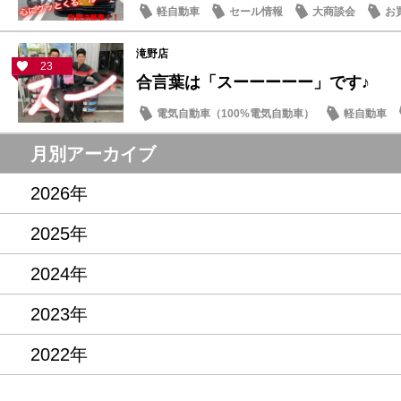
軽自動車
セール情報
大商談会
お
滝野店
23
合言葉は「スーーーーー」です♪
電気自動車（100%電気自動車）
軽自動車
サクラ
月別アーカイブ
2026年
2025年
2024年
2023年
2022年