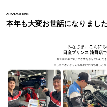
2025/12/28 18:00
本年も大変お世話になりました🙇🏻
みなさま、こんにち
日産プリンス 滝野店
で
前回展示車ご紹介の予告をさせていただきま
申し訳ございません💦年明けに持ち越しとさ