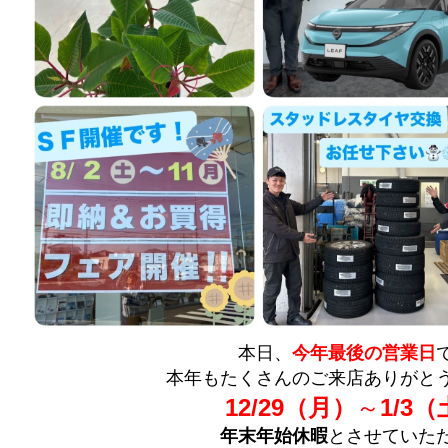
本日、
今年最後の営業日
本年もたくさんのご来店ありがとう
12/29（月）
～
1/3
年末年始休暇
とさせていた