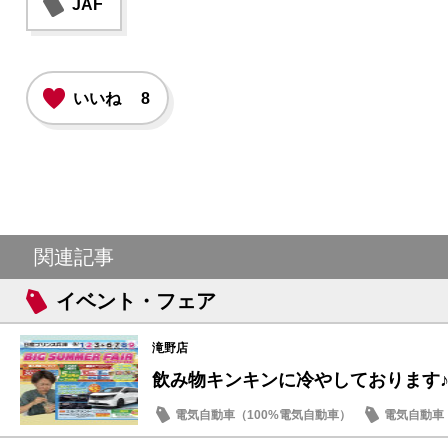
JAF
いいね
8
関連記事
イベント・フェア
滝野店
飲み物キンキンに冷やしております
電気自動車（100%電気自動車）
電気自動車（
新車
イベント・フェア