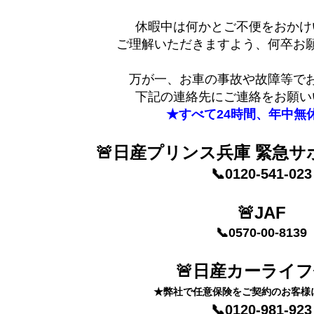
休暇中は何かとご不便をおかけ
ご理解いただきますよう、何卒お
万が一、お車の事故や故障等で
下記の連絡先にご連絡をお願い
★すべて24時間、年中無
🚨日産プリンス兵庫 緊急
📞0120-541-023
🚨JAF
📞0570-00-8139
🚨日産カーライ
★弊社で任意保険をご契約のお客様
📞0120-981-923