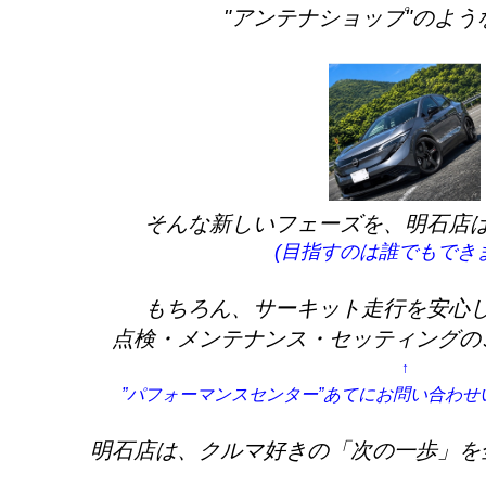
"アンテナショップ"のよう
そんな新しいフェーズを、明石店
(目指すのは誰でもできま
もちろん、サーキット走行を安心
点検・メンテナンス・セッティングの
↑
”パフォーマンスセンター”あてにお問い合わ
明石店は、クルマ好きの「次の一歩」を