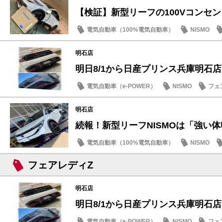
【検証】新型リーフの100Vコンセントと
電気自動車（100%電気自動車）
NISMO
SDGs
明石店
明日8/1から日産プリンス兵庫明石店「B
電気自動車（e-POWER）
NISMO
フェ
明石店
続報！新型リーフNISMOは「強い体幹
電気自動車（100%電気自動車）
NISMO
試乗車・展示車
フェアレディZ
明石店
明日8/1から日産プリンス兵庫明石店「B
電気自動車（e-POWER）
NISMO
フェ