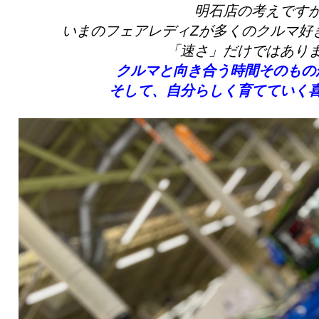
明石店の考えです
いまのフェアレディZが多くのクルマ好
「速さ」だけではあり
クルマと向き合う時間そのもの
そして、自分らしく育てていく