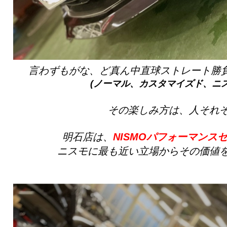
言わずもがな、ど真ん中直球ストレート勝
(ノーマル、カスタマイズド、ニ
その楽しみ方は、人それ
明石店は、
NISMOパフォーマンス
ニスモに最も近い立場からその価値