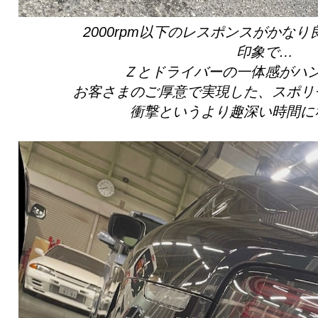
2000rpm以下のレスポンスがかなり
印象で…
Ｚとドライバーの一体感がハ
お客さまのご厚意で実現した、スポリ
衝撃というより趣深い時間に