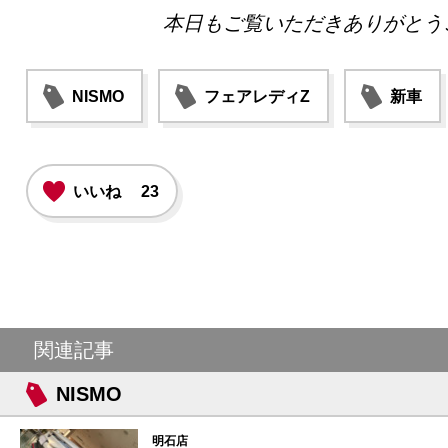
本日もご覧いただきありがとう
NISMO
フェアレディZ
新車
いいね
23
関連記事
NISMO
明石店