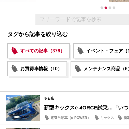
タグから記事を絞り込む
すべての記事（376）
イベント・フェア（1
お買得車情報（10）
メンテナンス商品（6
明石店
新型キックスe-4ORCE試乗…「いつも
電気自動車（e-POWER）
キックス
新