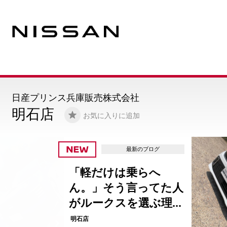
日産プリンス兵庫販売株式会社
明石店
お気に入りに追加
最新のブログ
「軽だけは乗らへ
ん。」そう言ってた人
がルークスを選ぶ理...
明石店