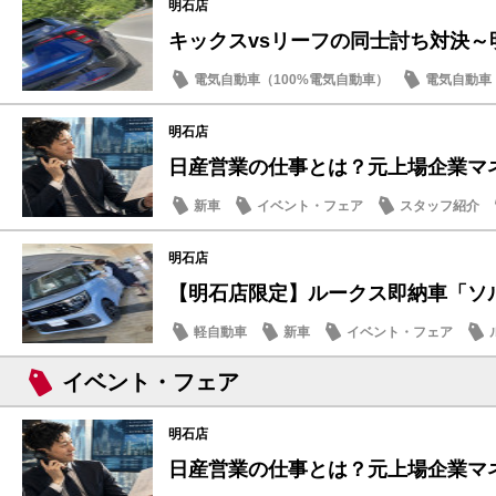
明石店
キックスvsリーフの同士討ち対決～
電気自動車（100%電気自動車）
電気自動車（
新車
キックス
明石店
日産営業の仕事とは？元上場企業マネー
新車
イベント・フェア
スタッフ紹介
明石店
【明石店限定】ルークス即納車「ソルベ
軽自動車
新車
イベント・フェア
イベント・フェア
明石店
日産営業の仕事とは？元上場企業マネー