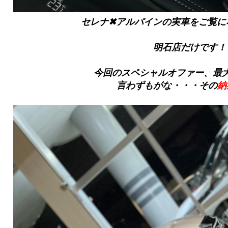
セレナ✖アルパインの実車をご覧に
明石店だけです！
今回のスペシャルオファー、最
言わずもがな・・・
その
納