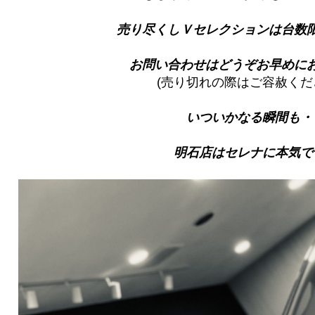
売り尽くしＶセレクションは台数
お問い合わせはどうぞお早めに
(売り切れの際はご容赦くだ
いついかなる瞬間も・
明石店はセレナに本気で