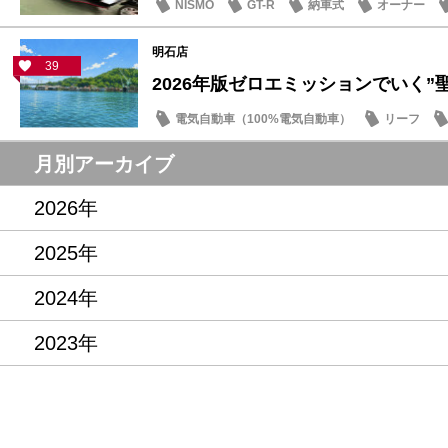
NISMO
GT-R
納車式
オーナー
明石店
39
2026年版ゼロエミッションでいく”聖地
電気自動車（100%電気自動車）
リーフ
話題の情報
月別アーカイブ
2026年
2025年
2024年
2023年