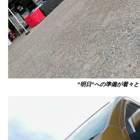
”明日”への準備が着々