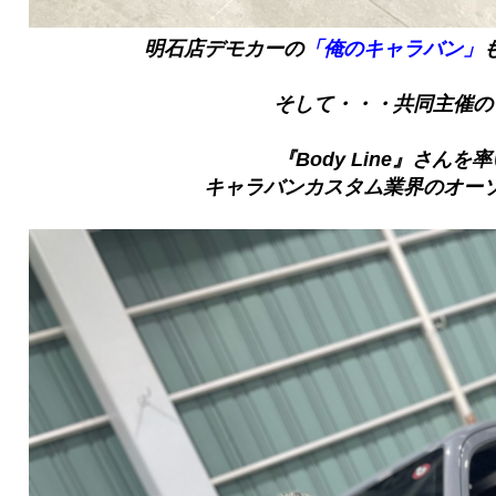
明石店デモカーの
「俺のキャラバン」
そして・・・共同主催の
『Body Line』さんを
キャラバンカスタム業界のオー