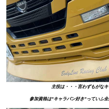
主役は・・・言わずもがなキ
参加資格は”キャラバン好き”っていふ