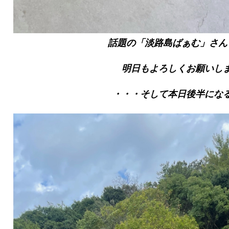
話題の「淡路島ばぁむ」さん
明日もよろしくお願いし
・・・そして本日後半にな