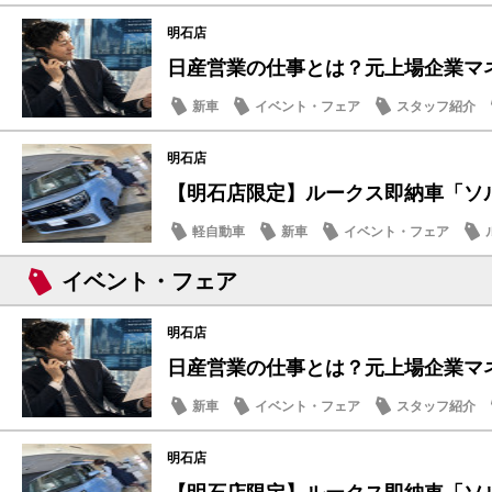
新車
キックス
明石店
日産営業の仕事とは？元上場企業マネー
新車
イベント・フェア
スタッフ紹介
明石店
【明石店限定】ルークス即納車「ソルベ
軽自動車
新車
イベント・フェア
イベント・フェア
明石店
日産営業の仕事とは？元上場企業マネー
新車
イベント・フェア
スタッフ紹介
明石店