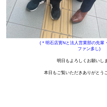
(＊明石店寳Nと法人営業部の先輩
ファン多し)
明日もよろしくお願いし
本日もご覧いただきありがとう