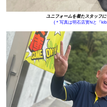
ユニフォームを着たスタッフに
(＊写真は明石店寳Nと『kiba