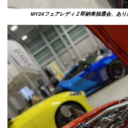
MY24フェアレディＺ即納車抽選会、あ