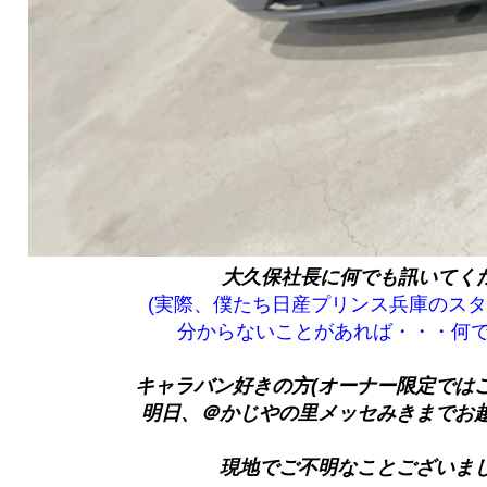
大久保社長に何でも訊いてく
(実際、僕たち日産プリンス兵庫のス
分からないことがあれば・・・何で
キャラバン好きの方(オーナー限定では
明日、＠かじやの里メッセみきまでお
現地でご不明なことございま