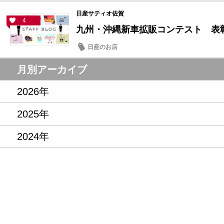
日産サティオ佐賀
4
九州・沖縄新車拡販コンテスト 表
日産のお店
月別アーカイブ
2026年
2025年
2024年