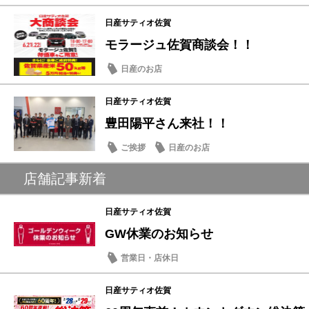
日産サティオ佐賀
モラージュ佐賀商談会！！
日産のお店
日産サティオ佐賀
豊田陽平さん来社！！
ご挨拶
日産のお店
店舗記事新着
日産サティオ佐賀
GW休業のお知らせ
営業日・店休日
日産サティオ佐賀