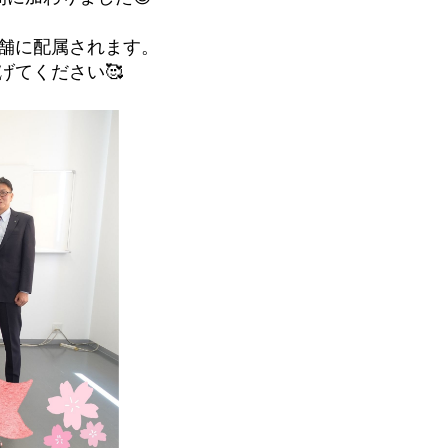
舗に配属されます。
げてください🥰