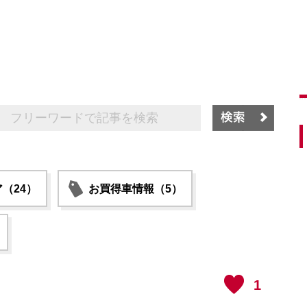
（24）
お買得車情報（5）
1