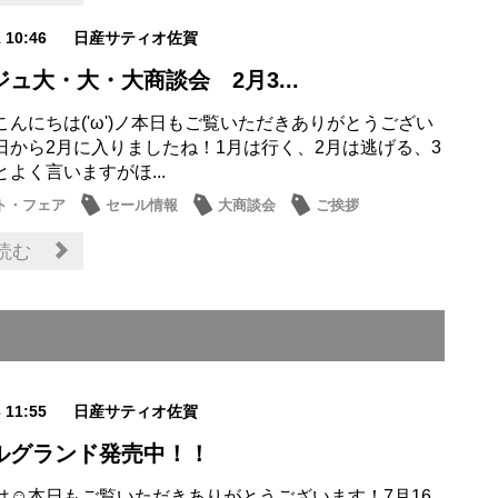
1 10:46
日産サティオ佐賀
ュ大・大・大商談会 2月3...
こんにちは('ω')ノ本日もご覧いただきありがとうござい
​​​​今日から2月に入りましたね！1月は行く、2月は逃げる、3
よく言いますがほ...
ト・フェア
セール情報
大商談会
ご挨拶
近隣
読む
3 11:55
日産サティオ佐賀
ルグランド発売中！！
は☺本日もご覧いただきありがとうございます！7月16