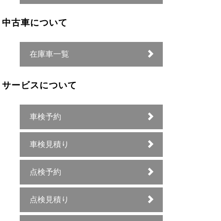
中古車について
在庫車一覧
サービスについて
車検予約
車検見積り
点検予約
点検見積り