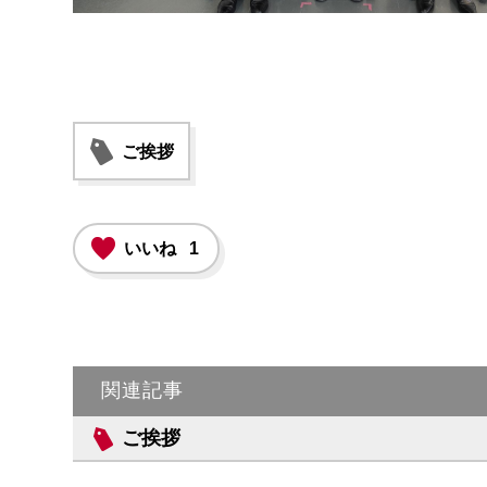
ご挨拶
いいね
1
関連記事
ご挨拶