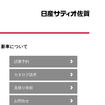
新車について
試乗予約
カタログ請求
見積り依頼
お問合せ