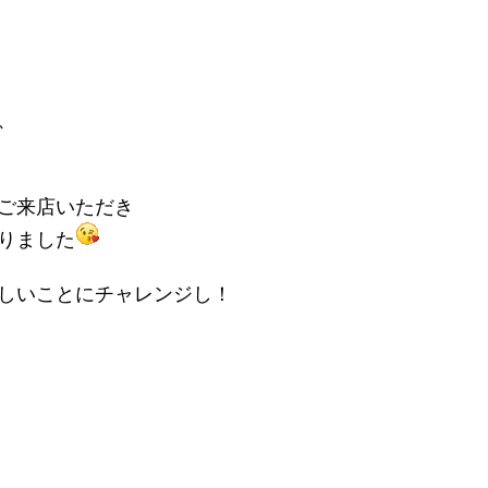
、
ご来店いただき
りました
しいことにチャレンジし！