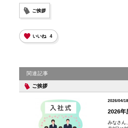
ご挨拶
いいね
4
関連記事
ご挨拶
2026/04/1
2026
みなさん