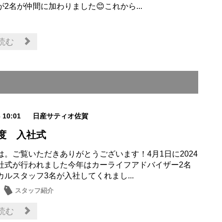
2名が仲間に加わりました😊これから...
読む
6 10:01
日産サティオ佐賀
年度 入社式
は。ご覧いただきありがとうございます！4月1日に2024
社式が行われました今年はカーライフアドバイザー2名
カルスタッフ3名が入社してくれまし...
スタッフ紹介
読む