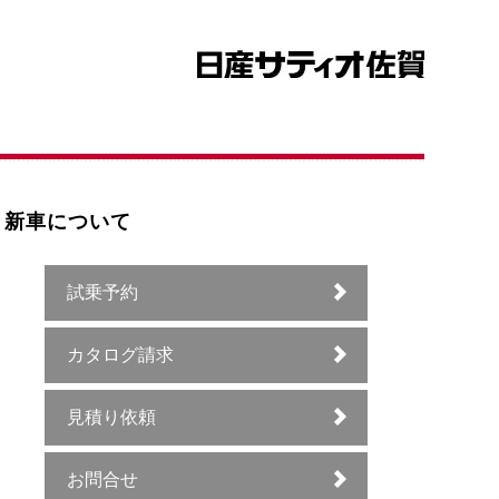
新車について
試乗予約
カタログ請求
見積り依頼
お問合せ