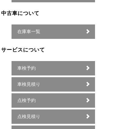
中古車について
在庫車一覧
サービスについて
車検予約
車検見積り
点検予約
点検見積り