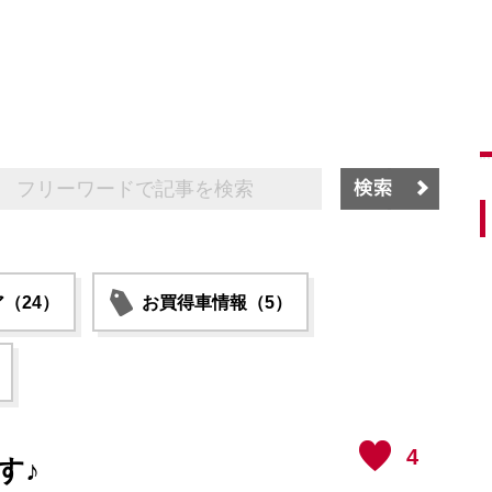
（24）
お買得車情報（5）
4
す♪