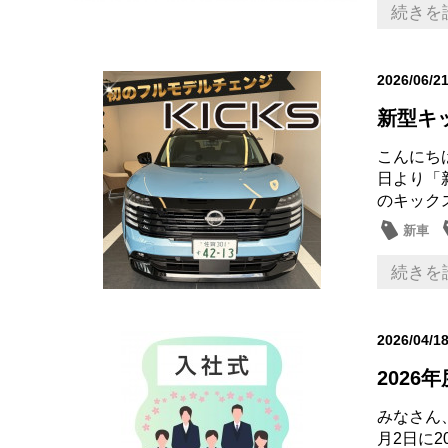
新車
続きを
2026/06/2
新型キ
こんにち
日より「
のキック
新車
続きを
2026/04/1
2026
みなさん
月2日に