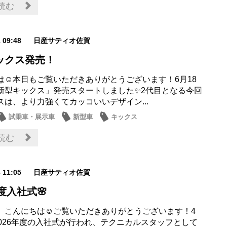
読む
1 09:48
日産サティオ佐賀
ックス発売！
は☺本日もご覧いただきありがとうございます！6月18
新型キックス」発売スタートしました✨2代目となる今回
スは、より力強くてカッコいいデザイン...
試乗車・展示車
新型車
キックス
読む
8 11:05
日産サティオ佐賀
年度入社式🌸
、こんにちは☺ご覧いただきありがとうございます！4
2026年度の入社式が行われ、テクニカルスタッフとして