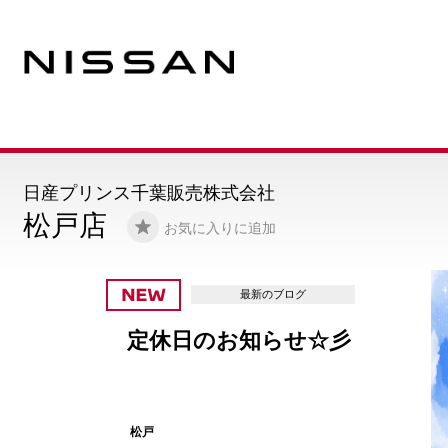
日産プリンス千葉販売株式会社
松戸店
お気に入りに追加
最新のブ
彡
8月営業カレンダ
松戸