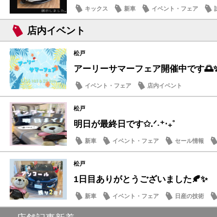
キックス
新車
イベント・フェア
店内イベント
松戸
アーリーサマーフェア開催中です🌅
イベント・フェア
店内イベント
松戸
明日が最終日です✩.ᐟ˖⁺‧₊˚
新車
イベント・フェア
セール情報
季節のメンテナンス
松戸
1日目ありがとうございました🍂✨
新車
イベント・フェア
日産の技術