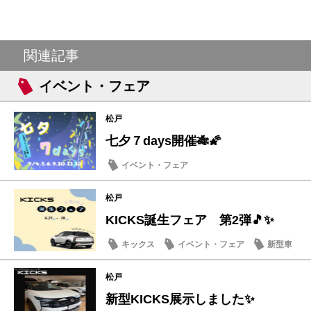
関連記事
イベント・フェア
松戸
七夕７days開催🎋🌠
イベント・フェア
松戸
KICKS誕生フェア 第2弾🎵✨
キックス
イベント・フェア
新型車
松戸
新型KICKS展示しました✨