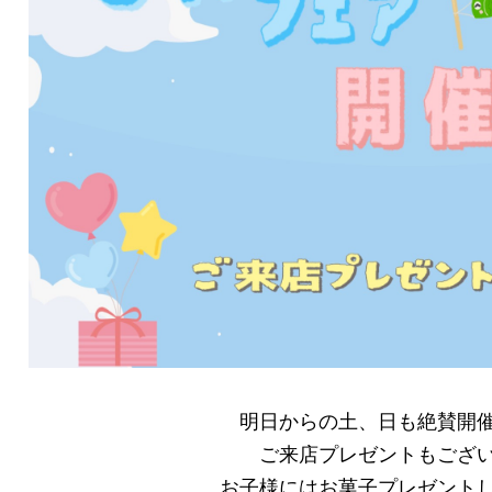
明日からの土、日も絶賛開
ご来店プレゼントもござ
お子様にはお菓子プレゼント