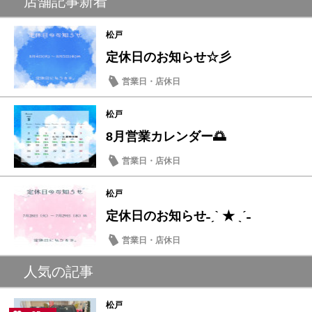
店舗記事新着
松戸
定休日のお知らせ☆彡
営業日・店休日
松戸
8月営業カレンダー🌅
営業日・店休日
松戸
定休日のお知らせ˗ˏˋ ★ ˎˊ˗
営業日・店休日
人気の記事
松戸