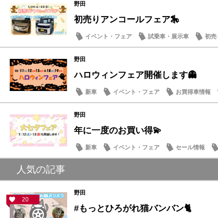
野田
初売りアンコールフェア🎠
イベント・フェア
試乗車・展示車
初売
野田
ハロウィンフェア開催します👻
新車
イベント・フェア
お買得車情報
野田
年に一度のお買い得💫
新車
イベント・フェア
セール情報
人気の記事
野田
20
#もっとひろがれ猫バンバン🐈