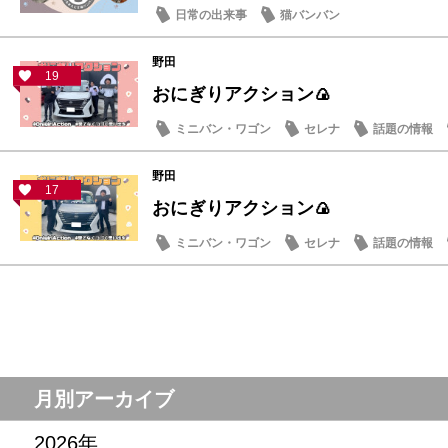
日常の出来事
猫バンバン
野田
19
おにぎりアクション🍙
ミニバン・ワゴン
セレナ
話題の情報
野田
17
おにぎりアクション🍙
ミニバン・ワゴン
セレナ
話題の情報
月別アーカイブ
2026年