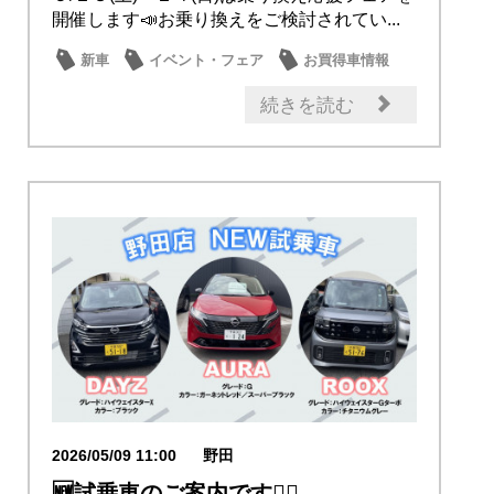
開催します📣お乗り換えをご検討されてい...
新車
イベント・フェア
お買得車情報
続きを読む
2026/05/09 11:00
野田
🆕試乗車のご案内です💁‍♀️