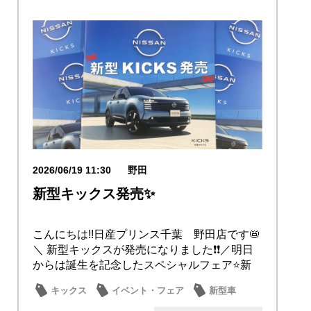
2026/06/19 11:30
野田
新型キックス発売✨
こんにちは!!日産プリンス千葉 野田店です📛
＼ 新型キックスが発売になりました❗❗／明日
からは誕生を記念したスペシャルフェア⭐新
型...
キックス
イベント・フェア
新型車