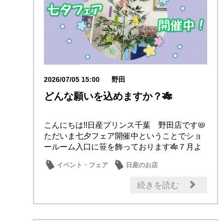
2026/07/05 15:00
野田
どんな願いを込めますか？🎋
こんにちは!!日産プリンス千葉 野田店です📛
ただいま七夕フェア開催中ということでショ
ールーム入口に笹を飾っております🎋７月よ
り野田...
イベント・フェア
日産のお店
続きを読む