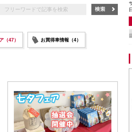
サ
日
ア（47）
お買得車情報（4）