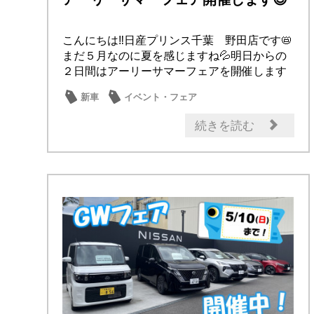
こんにちは‼日産プリンス千葉 野田店です📛
まだ５月なのに夏を感じますね💦明日からの
２日間はアーリーサマーフェアを開催します
⛱️夏に...
新車
イベント・フェア
季節のメンテナンス
メンテナンス商品
続きを読む