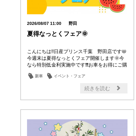
2026/08/07 11:00
野田
夏得なっとくフェア🌞
こんにちは!!日産プリンス千葉 野田店です📛
今週末は夏得なっとくフェア開催します🌞今
なら特別低金利実施中です❗❗お車をお得にご購
入...
新車
イベント・フェア
続きを読む