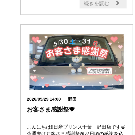
試乗車・展示車
新型車
続きを読む
2026/05/29 14:00
野田
お客さま感謝祭💗
こんにちは!!日産プリンス千葉 野田店です📛
今週末はお客さま感謝祭🎀🎉日頃の感謝を込