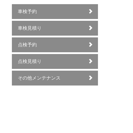
車検予約
車検見積り
点検予約
点検見積り
その他メンテナンス