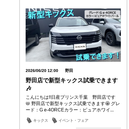
2026/06/20 12:00
野田
野田店で新型キックス試乗できます
🎶
こんにちは!!日産プリンス千葉 野田店です
📛 野田店で新型キックス試乗できます🤩 グレ
ード：G e-4ORCEカラー：ピュアホワイ...
キックス
イベント・フェア