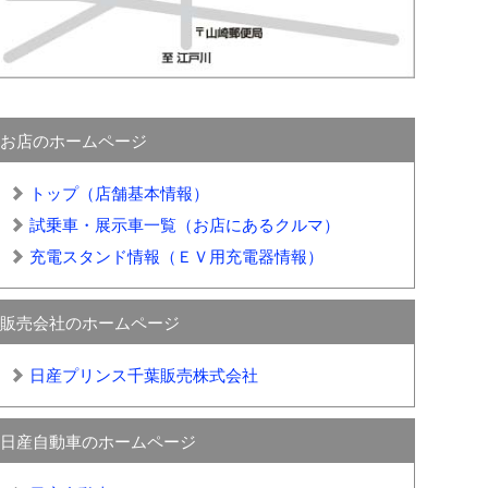
お店のホームページ
トップ（店舗基本情報）
試乗車・展示車一覧（お店にあるクルマ）
充電スタンド情報（ＥＶ用充電器情報）
販売会社のホームページ
日産プリンス千葉販売株式会社
日産自動車のホームページ