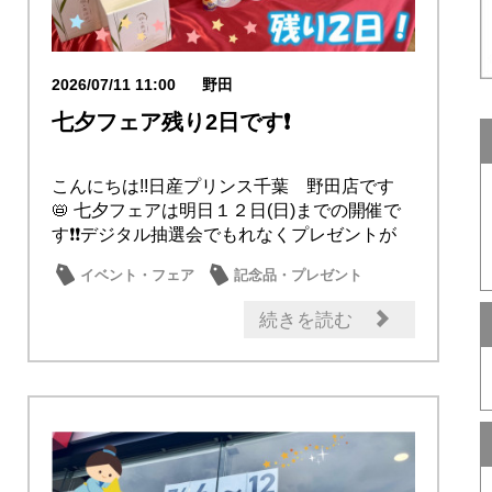
2026/07/11 11:00
野田
七夕フェア残り2日です❗
こんにちは!!日産プリンス千葉 野田店です
📛 七夕フェアは明日１２日(日)までの開催で
す❗❗デジタル抽選会でもれなくプレゼントが
当...
イベント・フェア
記念品・プレゼント
続きを読む