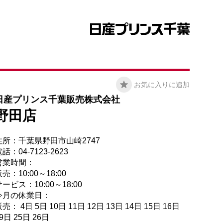
お気に入りに追加
日産プリンス千葉販売株式会社
野田店
住所：千葉県野田市山崎2747
話：04-7123-2623
営業時間：
売：10:00～18:00
ービス：10:00～18:00
今月の休業日：
売： 4日 5日 10日 11日 12日 13日 14日 15日 16日
9日 25日 26日