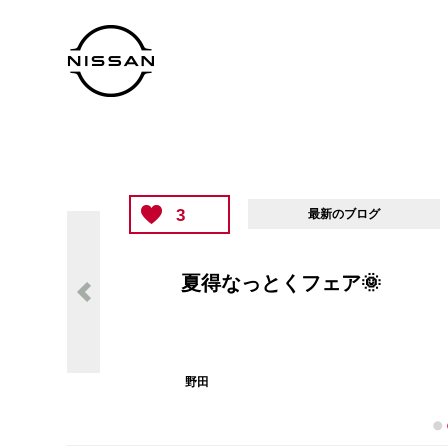
3
最新のブログ
夏得なっとくフェア🌞
野田