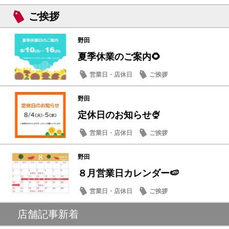
ご挨拶
野田
夏季休業のご案内🌻
営業日・店休日
ご挨拶
野田
定休日のお知らせ🍨
営業日・店休日
ご挨拶
野田
８月営業日カレンダー🍉
営業日・店休日
ご挨拶
店舗記事新着