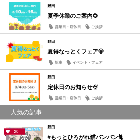
野田
夏季休業のご案内🌻
営業日・店休日
ご挨拶
野田
夏得なっとくフェア🌞
新車
イベント・フェア
野田
定休日のお知らせ🍨
営業日・店休日
ご挨拶
人気の記事
野田
20
#もっとひろがれ猫バンバン🐈