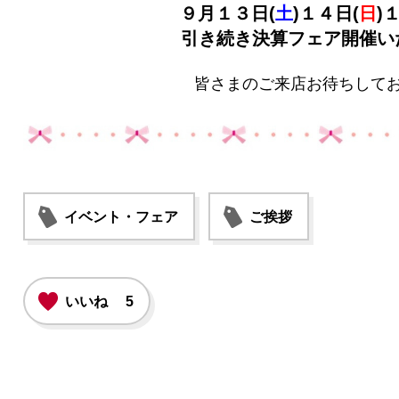
９月１３日(
土
)１４日(
日
)
引き続き決算フェア開催い
皆さまのご来店お待ちしておりま
イベント・フェア
ご挨拶
いいね
5