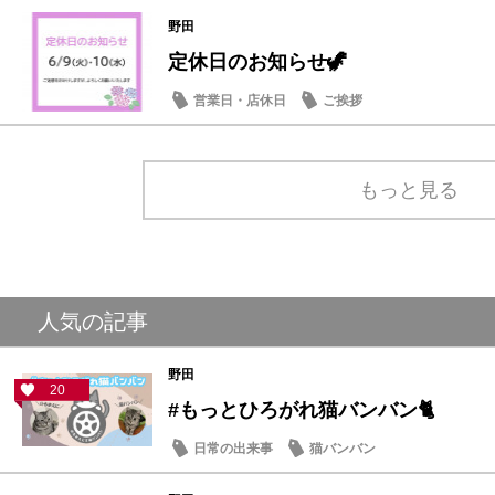
野田
定休日のお知らせ🦖
営業日・店休日
ご挨拶
もっと見る
人気の記事
野田
20
#もっとひろがれ猫バンバン🐈
日常の出来事
猫バンバン