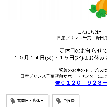
こんにちは‼
日産プリンス千葉 野田店
定休日のお知らせで
１０月１４日(火)・１５日(水)はお休
緊急のお車のトラブルの
日産プリンス千葉緊急サポートセンターにご
☎０１２０－９２３
営業日・店休日
ご挨拶