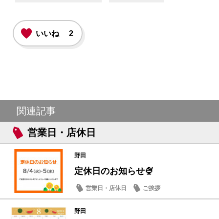
いいね
2
関連記事
営業日・店休日
野田
定休日のお知らせ🍨
営業日・店休日
ご挨拶
野田