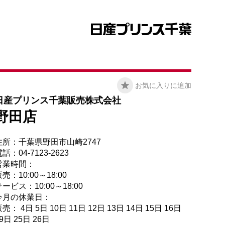
お気に入りに追加
日産プリンス千葉販売株式会社
野田店
住所：千葉県野田市山崎2747
話：04-7123-2623
営業時間：
売：10:00～18:00
ービス：10:00～18:00
今月の休業日：
売： 4日 5日 10日 11日 12日 13日 14日 15日 16日
9日 25日 26日