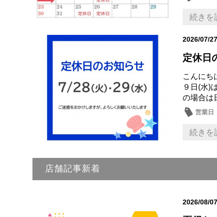
続きを
2026/07/2
定休日
こんにちは
９日(水
の場合は
営業日
続きを
店舗記事新着
2026/08/0