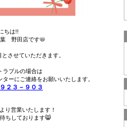
にちは!!
葉 野田店です📛
休日とさせていただきます。
トラブルの場合は
ンターにご連絡をお願いいたします。
９２３－９０３
0時より営業いたします！
待ちしております😸