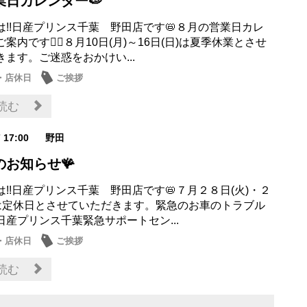
業日カレンダー🍉
は!!日産プリンス千葉 野田店です📛８月の営業日カレ
案内です💁‍♀️８月10日(月)～16日(日)は夏季休業とさせ
ます。ご迷惑をおかけい...
・店休日
ご挨拶
読む
7 17:00
野田
のお知らせ🪸
!!日産プリンス千葉 野田店です📛７月２８日(火)・２
)は定休日とさせていただきます。緊急のお車のトラブル
日産プリンス千葉緊急サポートセン...
・店休日
ご挨拶
読む