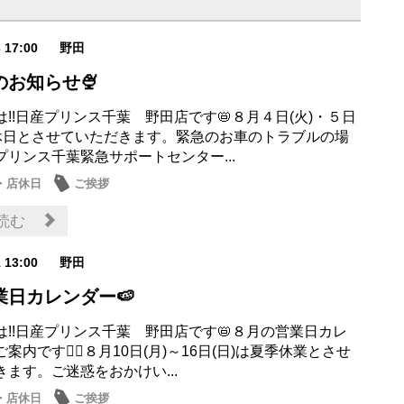
3 17:00
野田
のお知らせ🍨
!!日産プリンス千葉 野田店です📛８月４日(火)・５日
定休日とさせていただきます。緊急のお車のトラブルの場
プリンス千葉緊急サポートセンター...
・店休日
ご挨拶
読む
1 13:00
野田
業日カレンダー🍉
は!!日産プリンス千葉 野田店です📛８月の営業日カレ
案内です💁‍♀️８月10日(月)～16日(日)は夏季休業とさせ
ます。ご迷惑をおかけい...
・店休日
ご挨拶