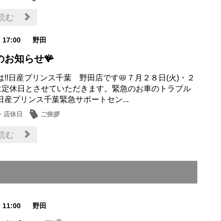
読む
7 17:00
野田
のお知らせ🪸
!!日産プリンス千葉 野田店です📛７月２８日(火)・２
)は定休日とさせていただきます。緊急のお車のトラブル
日産プリンス千葉緊急サポートセン...
・店休日
ご挨拶
読む
7 11:00
野田