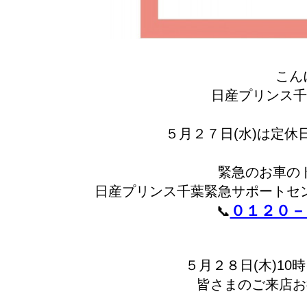
こん
日産プリンス千
５月２７日(水)は定
緊急のお車の
日産プリンス千葉緊急サポートセ
０１２０－
📞
５月２８日(木)1
皆さまのご来店お