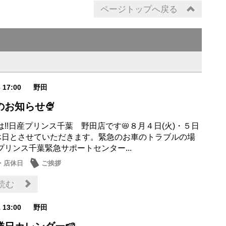
ページトップへ戻る
3 17:00
野田
のお知らせ🍨
!!日産プリンス千葉 野田店です📛８月４日(火)・５日
定休日とさせていただきます。緊急のお車のトラブルの場
プリンス千葉緊急サポートセンター...
・店休日
ご挨拶
読む
1 13:00
野田