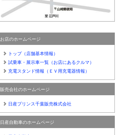
お店のホームページ
トップ（店舗基本情報）
試乗車・展示車一覧（お店にあるクルマ）
充電スタンド情報（ＥＶ用充電器情報）
販売会社のホームページ
日産プリンス千葉販売株式会社
日産自動車のホームページ