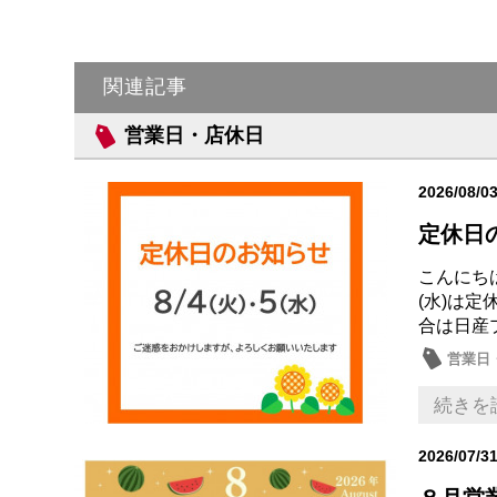
関連記事
営業日・店休日
2026/08/0
定休日
こんにちは
(水)は
合は日産
営業日
続きを
2026/07/3