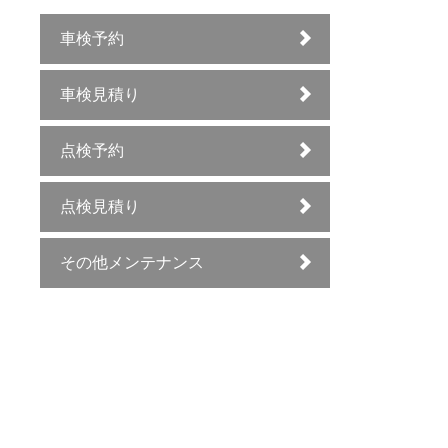
車検予約
車検見積り
点検予約
点検見積り
その他メンテナンス