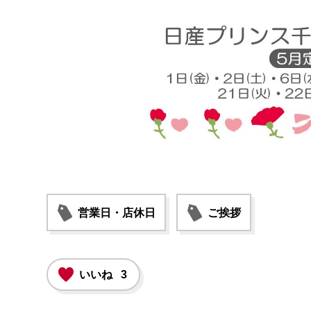
営業日・店休日
ご挨拶
いいね
3