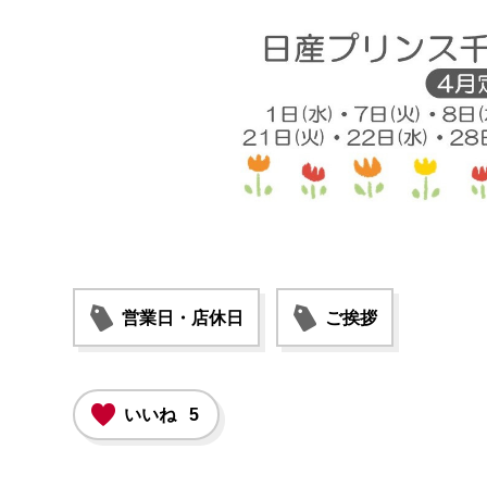
営業日・店休日
ご挨拶
いいね
5