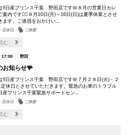
は!!日産プリンス千葉 野田店です📛８月の営業日カレ
案内です💁‍♀️８月10日(月)～16日(日)は夏季休業とさせ
ます。ご迷惑をおかけい...
・店休日
ご挨拶
読む
7 17:00
野田
のお知らせ🪸
!!日産プリンス千葉 野田店です📛７月２８日(火)・２
)は定休日とさせていただきます。緊急のお車のトラブル
日産プリンス千葉緊急サポートセン...
・店休日
ご挨拶
読む