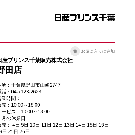
お気に入りに追加
日産プリンス千葉販売株式会社
野田店
住所：千葉県野田市山崎2747
話：04-7123-2623
営業時間：
売：10:00～18:00
ービス：10:00～18:00
今月の休業日：
売： 4日 5日 10日 11日 12日 13日 14日 15日 16日
9日 25日 26日