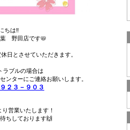
にちは‼
葉 野田店です📛
は定休日とさせていただきます。
トラブルの場合は
センターにご連絡お願いします。
９２３－９０３
時より営業いたします！
待ちしております🙌