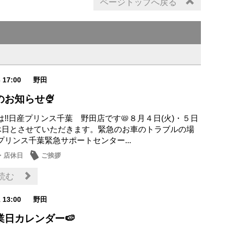
ページトップへ戻る
3 17:00
野田
のお知らせ🍨
!!日産プリンス千葉 野田店です📛８月４日(火)・５日
定休日とさせていただきます。緊急のお車のトラブルの場
プリンス千葉緊急サポートセンター...
・店休日
ご挨拶
読む
1 13:00
野田
業日カレンダー🍉