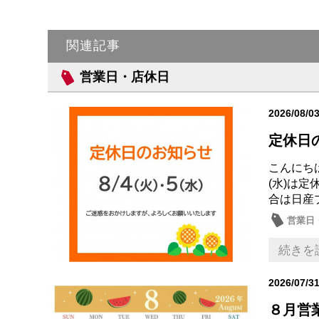
関連記事
営業日・店休日
2026/08/0
定休日
こんにちは
(水)は
合は日産
営業日
続きを
2026/07/3
８月営