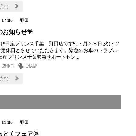
読む
7 17:00
野田
のお知らせ🪸
!!日産プリンス千葉 野田店です📛７月２８日(火)・２
)は定休日とさせていただきます。緊急のお車のトラブル
日産プリンス千葉緊急サポートセン...
・店休日
ご挨拶
読む
7 11:00
野田
っとくフェア🌞