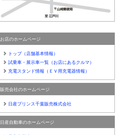
お店のホームページ
トップ（店舗基本情報）
試乗車・展示車一覧（お店にあるクルマ）
充電スタンド情報（ＥＶ用充電器情報）
販売会社のホームページ
日産プリンス千葉販売株式会社
日産自動車のホームページ