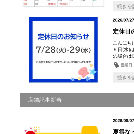
続きを
2026/07/2
定休日
こんにちは
９日(水
の場合は
営業日
続きを
店舗記事新着
2026/08/0
夏得な