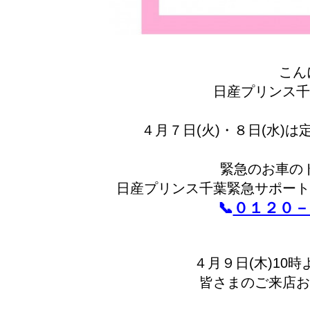
こん
日産プリンス千
４月７日(火)・８日(水)
緊急のお車の
日産プリンス千葉緊急サポート
📞
０１２０－
４月９日(木)10
皆さまのご来店お