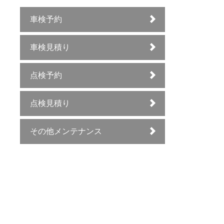
車検予約
車検見積り
点検予約
点検見積り
その他メンテナンス