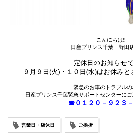
こんにちは‼
日産プリンス千葉 野田店
定休日のお知らせで
９月９日(火)・１０日(水)はお休み
緊急のお車のトラブルの
日産プリンス千葉緊急サポートセンターにご
☎０１２０－９２３
営業日・店休日
ご挨拶