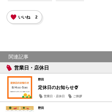
いいね
2
関連記事
営業日・店休日
野田
定休日のお知らせ🍨
営業日・店休日
ご挨拶
野田