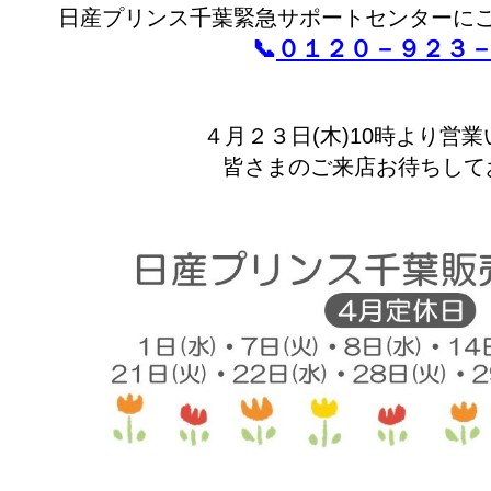
日産プリンス千葉緊急サポートセンターに
📞
０１２０－９２３
４月２３日(木)10時より営
皆さまのご来店お待ちして