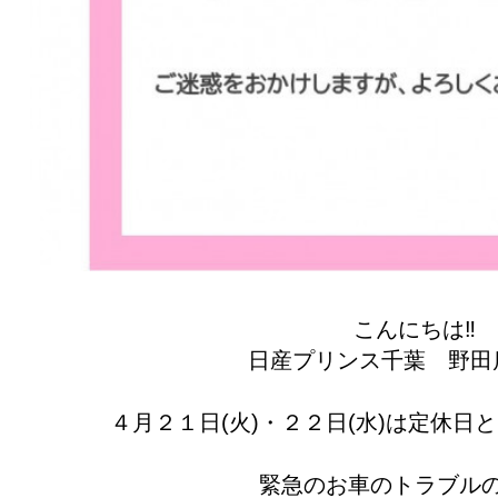
こんにちは‼
日産プリンス千葉 野田店
４月２１日(火)・２２日(水)は定休日
緊急のお車のトラブル