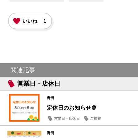
いいね
1
関連記事
営業日・店休日
野田
定休日のお知らせ🍨
営業日・店休日
ご挨拶
野田