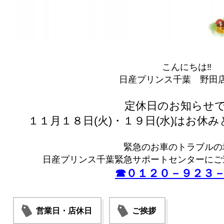
こんにちは‼
日産プリンス千葉 野田店
定休日のお知らせで
１１月１８日(火)・１９日(水)はお休
緊急のお車のトラブルの
日産プリンス千葉緊急サポートセンターにご
☎０１２０－９２３
営業日・店休日
ご挨拶