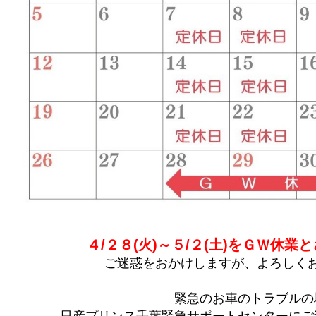
４/２８(火)～５/２(土)をＧＷ休
ご迷惑をおかけしますが、よろしく
緊急のお車のトラブルの