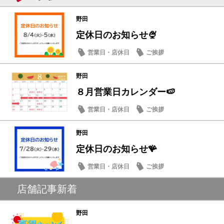
野田
定休日のお知らせ🍨
営業日・店休日
ご挨拶
野田
８月営業日カレンダー🍉
営業日・店休日
ご挨拶
野田
定休日のお知らせ🪸
営業日・店休日
ご挨拶
店舗記事新着
野田