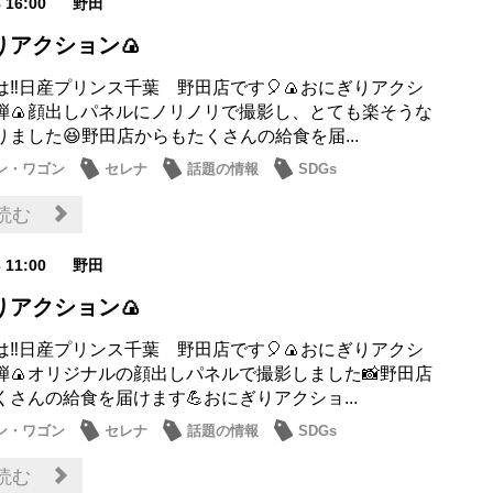
8 16:00
野田
りアクション🍙
は‼日産プリンス千葉 野田店です🎈🍙おにぎりアクシ
弾🍙顔出しパネルにノリノリで撮影し、とても楽そうな
ました😆野田店からもたくさんの給食を届...
ン・ワゴン
セレナ
話題の情報
SDGs
読む
3 11:00
野田
りアクション🍙
は‼日産プリンス千葉 野田店です🎈🍙おにぎりアクシ
弾🍙オリジナルの顔出しパネルで撮影しました📸野田店
さんの給食を届けます💪おにぎりアクショ...
ン・ワゴン
セレナ
話題の情報
SDGs
読む