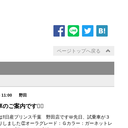
ページトップへ戻る
9 11:00
野田
のご案内です💁‍♀️
は‼日産プリンス千葉 野田店です📛先日、試乗車が３
りしました👏オーラグレード：Ｇカラー：ガーネットレ