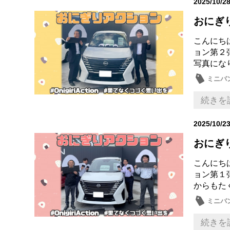
2025/10/2
おにぎ
こんにち
ョン第２
写真になり
ミニバ
続きを
2025/10/2
おにぎ
こんにち
ョン第１
からもたく
ミニバ
続きを