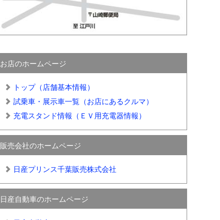
お店のホームページ
トップ（店舗基本情報）
試乗車・展示車一覧（お店にあるクルマ）
充電スタンド情報（ＥＶ用充電器情報）
販売会社のホームページ
日産プリンス千葉販売株式会社
日産自動車のホームページ