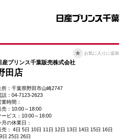
お気に入りに追加
日産プリンス千葉販売株式会社
野田店
住所：千葉県野田市山崎2747
話：04-7123-2623
営業時間：
売：10:00～18:00
ービス：10:00～18:00
今月の休業日：
売： 4日 5日 10日 11日 12日 13日 14日 15日 16日
9日 25日 26日