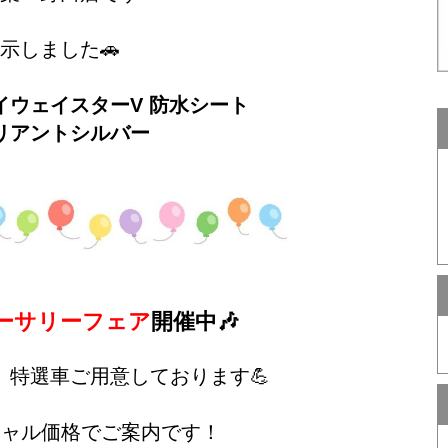
示しました🚗
ハイウェイスターV 防水シート
リアントシルバー
ニバーサリーフェア
開催中🎶
特選車ご用意しております💪
シャル価格でご案内です！