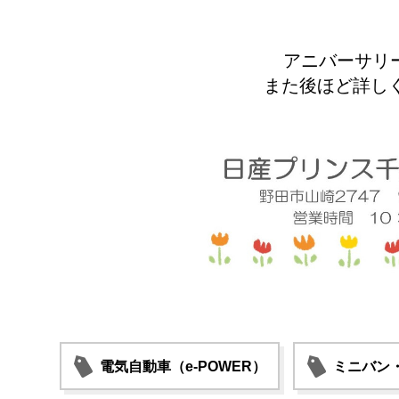
アニバーサリ
また後ほど詳しくお
電気自動車（e-POWER）
ミニバン