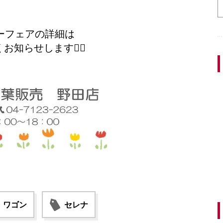
ーフェアの詳細は
知らせします💁‍♀️
・ワゴン
セレナ