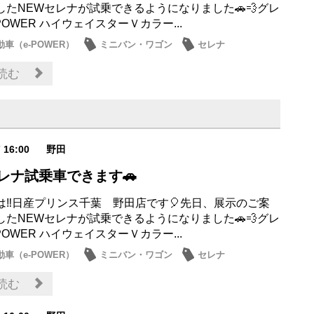
したNEWセレナが試乗できるようになりました🚗💨グレ
POWER ハイウェイスターＶカラー...
車（e-POWER）
ミニバン・ワゴン
セレナ
・展示車
読む
7 16:00
野田
レナ試乗車できます🚗
は‼日産プリンス千葉 野田店です🎈先日、展示のご案
したNEWセレナが試乗できるようになりました🚗💨グレ
POWER ハイウェイスターＶカラー...
車（e-POWER）
ミニバン・ワゴン
セレナ
・展示車
読む