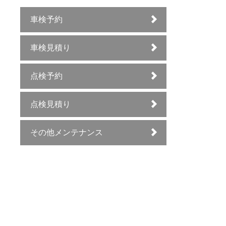
車検予約
車検見積り
点検予約
点検見積り
その他メンテナンス