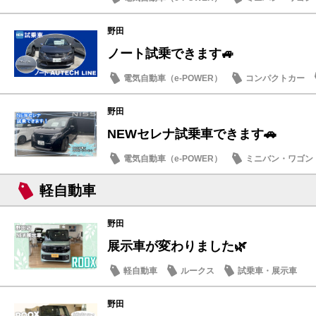
試乗車・展示車
野田
ノート試乗できます🚙
電気自動車（e-POWER）
コンパクトカー
野田
NEWセレナ試乗車できます🚗
電気自動車（e-POWER）
ミニバン・ワゴン
軽自動車
野田
展示車が変わりました🌿
軽自動車
ルークス
試乗車・展示車
野田