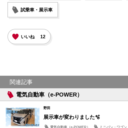
試乗車・展示車
いいね
12
関連記事
電気自動車（e-POWER）
野田
展示車が変わりました🫧
電気自動車（e-POWER）
ミニバン・ワゴン