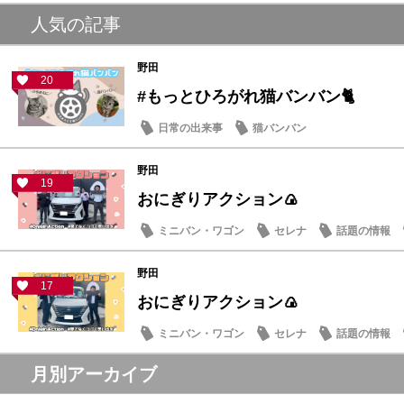
人気の記事
野田
20
#もっとひろがれ猫バンバン🐈
日常の出来事
猫バンバン
野田
19
おにぎりアクション🍙
ミニバン・ワゴン
セレナ
話題の情報
野田
17
おにぎりアクション🍙
ミニバン・ワゴン
セレナ
話題の情報
月別アーカイブ