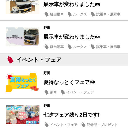
展示車が変わりました🍩
軽自動車
ルークス
試乗車・展示車
野田
展示車が変わりました🍬
軽自動車
ルークス
試乗車・展示車
イベント・フェア
野田
夏得なっとくフェア🌞
新車
イベント・フェア
野田
七夕フェア残り2日です❗
イベント・フェア
記念品・プレゼント