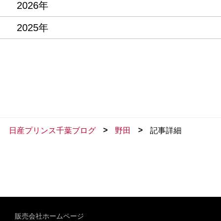
2026年
2025年
>
>
日産プリンス千葉ブログ
野田
記事詳細
販売会社ホームページ