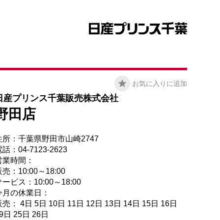
お気に入りに追加
日産プリンス千葉販売株式会社
野田店
住所：千葉県野田市山崎2747
話：04-7123-2623
営業時間：
売：10:00～18:00
ービス：10:00～18:00
今月の休業日：
売： 4日 5日 10日 11日 12日 13日 14日 15日 16日
9日 25日 26日