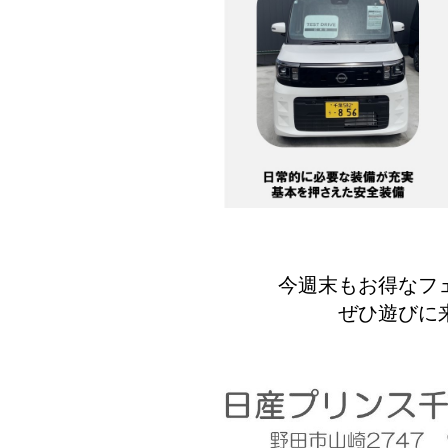
今週末もお得なフ
ぜひ遊びに