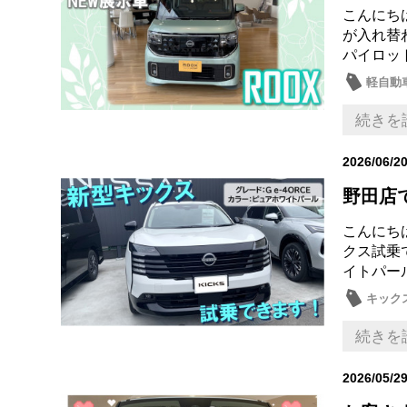
こんにち
が入れ替
パイロッ
軽自動
続きを
2026/06/2
野田店
こんにち
クス試乗で
イトパー
キック
続きを
2026/05/2