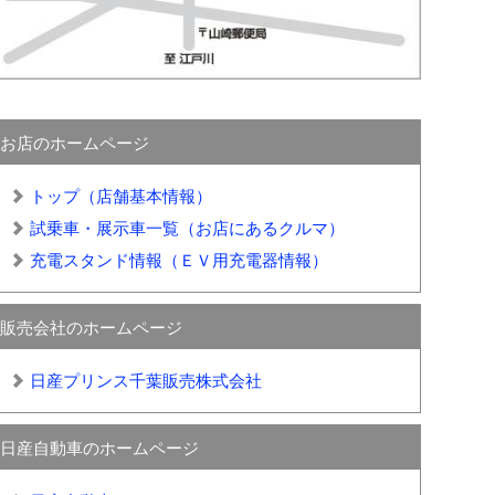
お店のホームページ
トップ（店舗基本情報）
試乗車・展示車一覧（お店にあるクルマ）
充電スタンド情報（ＥＶ用充電器情報）
販売会社のホームページ
日産プリンス千葉販売株式会社
日産自動車のホームページ