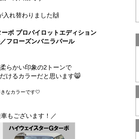
が入れ替わりました🙌
ーボ プロパイロットエディション
／フローズンバニラパール
柔らかい印象の2トーンで
だけるカラーだと思います😸
きなカラーです🤍
乗車もございます！／