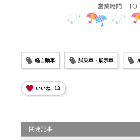
軽自動車
試乗車・展示車
いいね
13
関連記事