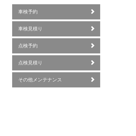
車検予約
車検見積り
点検予約
点検見積り
その他メンテナンス