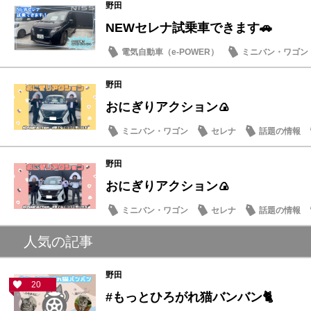
野田
NEWセレナ試乗車できます🚗
電気自動車（e-POWER）
ミニバン・ワゴン
野田
おにぎりアクション🍙
ミニバン・ワゴン
セレナ
話題の情報
野田
おにぎりアクション🍙
ミニバン・ワゴン
セレナ
話題の情報
人気の記事
野田
20
#もっとひろがれ猫バンバン🐈