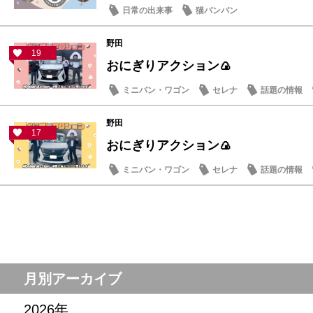
日常の出来事
猫バンバン
野田
19
おにぎりアクション🍙
ミニバン・ワゴン
セレナ
話題の情報
野田
17
おにぎりアクション🍙
ミニバン・ワゴン
セレナ
話題の情報
月別アーカイブ
2026年