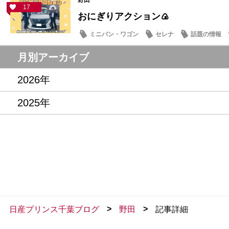
野田
17
おにぎりアクション🍙
ミニバン・ワゴン
セレナ
話題の情報
月別アーカイブ
2026年
2025年
>
>
日産プリンス千葉ブログ
野田
記事詳細