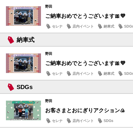
野田
ご納車おめでとうございます🎀💜
セレナ
店内イベント
納車式
SDG
納車式
野田
ご納車おめでとうございます🎀💜
セレナ
店内イベント
納車式
SDG
SDGs
野田
お客さまとおにぎりアクション🍙
セレナ
店内イベント
SDGs