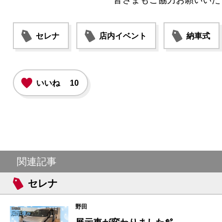
皆さまもご協力お願いいた
セレナ
店内イベント
納車式
いいね
10
関連記事
セレナ
野田