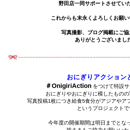
野田店一同サポートさせていた
これからも末永くよろしくお願いい
写真撮影、ブログ掲載にご協
ありがとうございました
おにぎりアクションと
＃OnigiriAction
をつけて特設サ
おにぎりやおにぎりに模したものの
写真投稿1枚につき給食5食分がアジアやア
というプロジェクトです
今年度の開催期間は明日までとな